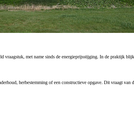
vraagstuk, met name sinds de energieprijsstijging. In de praktijk blij
nderhoud, herbestemming of een constructieve opgave. Dit vraagt van de