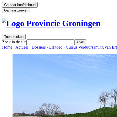
Ga naar hoofdinhoud
Ga naar zoeken
Toon zoeken
Zoek in de site
zoek
Home 
·
Actueel 
·
Dossiers 
·
Erfgoed 
·
Cursus Verduurzaming van Erf