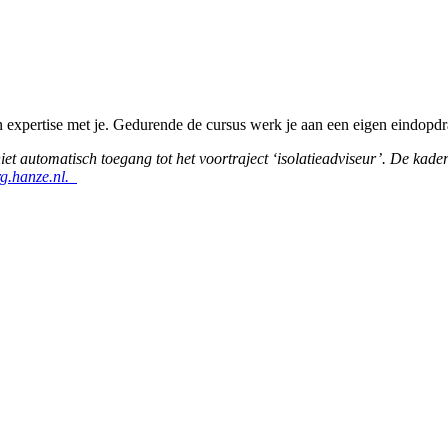
len expertise met je. Gedurende de cursus werk je aan een eigen eindop
ft niet automatisch toegang tot het voortraject ‘isolatieadviseur’. De ka
g.hanze.nl.