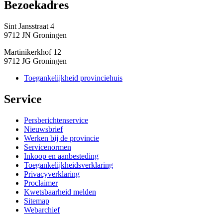
Bezoekadres 
Sint Jansstraat 4
9712 JN Groningen
Martinikerkhof 12
9712 JG Groningen
Toegankelijkheid provinciehuis
Service 
Persberichtenservice
Nieuwsbrief
Werken bij de provincie
Servicenormen
Inkoop en aanbesteding
Toegankelijkheidsverklaring
Privacyverklaring
Proclaimer
Kwetsbaarheid melden
Sitemap
Webarchief