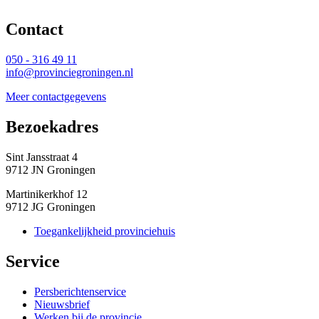
Contact 
050 - 316 49 11
info@provinciegroningen.nl
Meer contactgegevens
Bezoekadres 
Sint Jansstraat 4
9712 JN Groningen
Martinikerkhof 12
9712 JG Groningen
Toegankelijkheid provinciehuis
Service 
Persberichtenservice
Nieuwsbrief
Werken bij de provincie