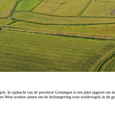
gels. In opdracht van de provincie Groningen is een pilot opgezet om 
en West werken samen om de leefomgeving voor weidevogels in dit geb