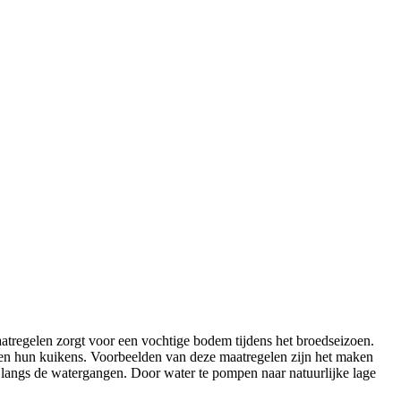
atregelen zorgt voor een vochtige bodem tijdens het broedseizoen.
 en hun kuikens. Voorbeelden van deze maatregelen zijn het maken
langs de watergangen. Door water te pompen naar natuurlijke lage