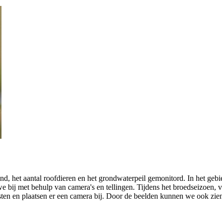
, het aantal roofdieren en het grondwaterpeil gemonitord. In het gebied
ij met behulp van camera's en tellingen. Tijdens het broedseizoen, van
sten en plaatsen er een camera bij. Door de beelden kunnen we ook zien