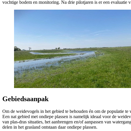
vochtige bodem en monitoring. Na drie pilotjaren is er een evaluatie 
Gebiedsaanpak 
Om de weidevogels in het gebied te behouden én om de populatie te ve
Een nat gebied met ondiepe plassen is namelijk ideaal voor de weide
van plas-dras situaties, het aanbrengen en/of aanpassen van waterg
delen in het grasland ontstaan daar ondiepe plassen.