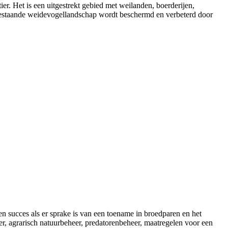
r. Het is een uitgestrekt gebied met weilanden, boerderijen,
t bestaande weidevogellandschap wordt beschermd en verbeterd door
en succes als er sprake is van een toename in broedparen en het
r, agrarisch natuurbeheer, predatorenbeheer, maatregelen voor een