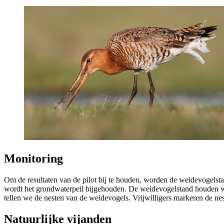
Monitoring 
Om de resultaten van de pilot bij te houden, worden de weidevogelstand
wordt het grondwaterpeil bijgehouden. De weidevogelstand houden we b
tellen we de nesten van de weidevogels. Vrijwilligers markeren de ne
Natuurlijke vijanden 