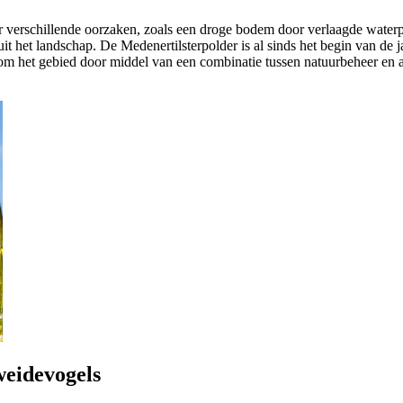
verschillende oorzaken, zoals een droge bodem door verlaagde waterpe
t het landschap. De Medenertilsterpolder is al sinds het begin van de 
 om het gebied door middel van een combinatie tussen natuurbeheer en a
eidevogels 