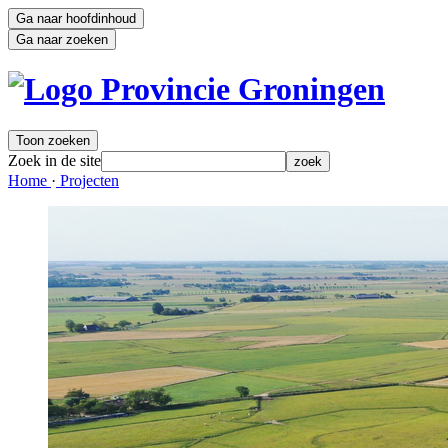
Ga naar hoofdinhoud
Ga naar zoeken
Toon zoeken
Zoek in de site
zoek
Home 
·
Projecten 