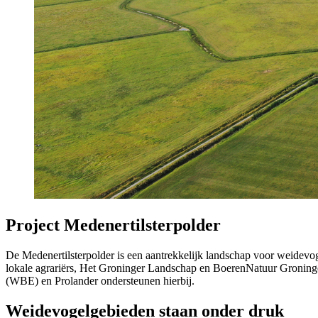
Project Medenertilsterpolder
De Medenertilsterpolder is een aantrekkelijk landschap voor weidevo
lokale agrariërs, Het Groninger Landschap en BoerenNatuur Groning
(WBE) en Prolander ondersteunen hierbij.
Weidevogelgebieden staan onder druk 