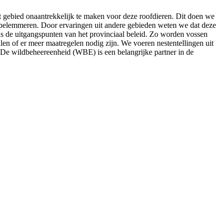
t gebied onaantrekkelijk te maken voor deze roofdieren. Dit doen we
te belemmeren. Door ervaringen uit andere gebieden weten we dat deze
ns de uitgangspunten van het provinciaal beleid. Zo worden vossen
en of er meer maatregelen nodig zijn. We voeren nestentellingen uit
 De wildbeheereenheid (WBE) is een belangrijke partner in de