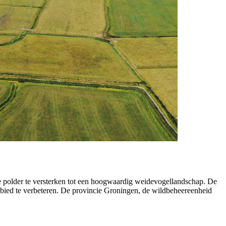
de polder te versterken tot een hoogwaardig weidevogellandschap. De
ied te verbeteren. De provincie Groningen, de wildbeheereenheid