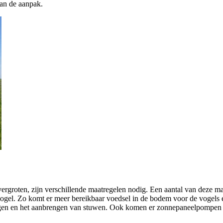
van de aanpak.
rgroten, zijn verschillende maatregelen nodig. Een aantal van deze ma
vogel. Zo komt er meer bereikbaar voedsel in de bodem voor de vogels
angen en het aanbrengen van stuwen. Ook komen er zonnepaneelpompen 