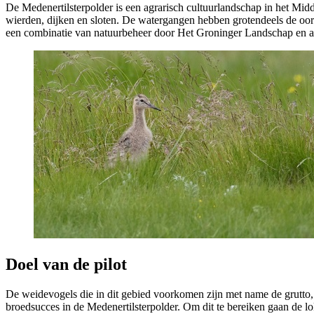
De Medenertilsterpolder is een agrarisch cultuurlandschap in het Mid
wierden, dijken en sloten. De watergangen hebben grotendeels de oor
een combinatie van natuurbeheer door Het Groninger Landschap en agra
Doel van de pilot 
De weidevogels die in dit gebied voorkomen zijn met name de grutto, k
broedsucces in de Medenertilsterpolder. Om dit te bereiken gaan de l