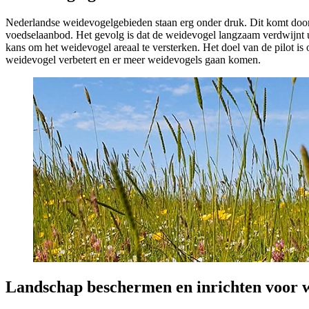
Nederlandse weidevogelgebieden staan erg onder druk. Dit komt door 
voedselaanbod. Het gevolg is dat de weidevogel langzaam verdwijnt ui
kans om het weidevogel areaal te versterken. Het doel van de pilot is
weidevogel verbetert en er meer weidevogels gaan komen.
Landschap beschermen en inrichten voor w