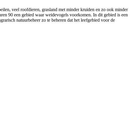
ilen, veel roofdieren, grasland met minder kruiden en zo ook minder
jaren 90 een gebied waar weidevogels voorkomen. In dit gebied is een
grarisch natuurbeheer zo te beheren dat het leefgebied voor de