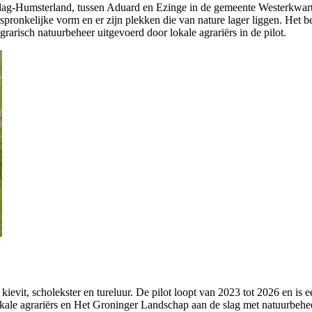
dag-Humsterland, tussen Aduard en Ezinge in de gemeente Westerkwartie
spronkelijke vorm en er zijn plekken die van nature lager liggen. He
risch natuurbeheer uitgevoerd door lokale agrariërs in de pilot.
ievit, scholekster en tureluur. De pilot loopt van 2023 tot 2026 en is e
okale agrariërs en Het Groninger Landschap aan de slag met natuurbehee