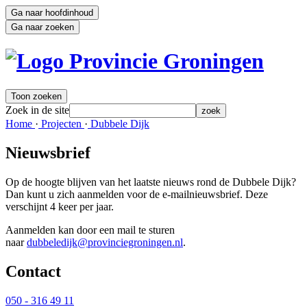
Ga naar hoofdinhoud
Ga naar zoeken
Toon zoeken
Zoek in de site
zoek
Home 
·
Projecten 
·
Dubbele Dijk 
Nieuwsbrief
Op de hoogte blijven van het laatste nieuws rond de Dubbele Dijk?
Dan kunt u zich aanmelden voor de e-mailnieuwsbrief. Deze
verschijnt 4 keer per jaar.
Aanmelden kan door een mail te sturen
naar
dubbeledijk@provinciegroningen.nl
.
Contact 
050 - 316 49 11