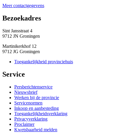
Meer contactgegevens
Bezoekadres 
Sint Jansstraat 4
9712 JN Groningen
Martinikerkhof 12
9712 JG Groningen
Toegankelijkheid provinciehuis
Service 
Persberichtenservice
Nieuwsbrief
Werken bij de provincie
Servicenormen
Inkoop en aanbesteding
Toegankelijkheidsverklaring
Privacyverklaring
Proclaimer
Kwetsbaarheid melden