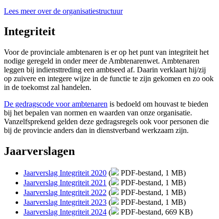
Lees meer over de organisatiestructuur
Integriteit
Voor de provinciale ambtenaren is er op het punt van integriteit het
nodige geregeld in onder meer de Ambtenarenwet. Ambtenaren
leggen bij indiensttreding een ambtseed af. Daarin verklaart hij/zij
op zuivere en integere wijze in de functie te zijn gekomen en zo ook
in de toekomst zal handelen.
De gedragscode voor ambtenaren
is bedoeld om houvast te bieden 
bij het bepalen van normen en waarden van onze organisatie.
Vanzelfsprekend gelden deze gedragsregels ook voor personen die
bij de provincie anders dan in dienstverband werkzaam zijn.
Jaarverslagen
Jaarverslag Integriteit 2020
(
PDF-bestand, 1 MB)
Jaarverslag Integriteit 2021
(
PDF-bestand, 1 MB)
Jaarverslag Integriteit 2022
(
PDF-bestand, 1 MB)
Jaarverslag Integriteit 2023
(
PDF-bestand, 1 MB)
Jaarverslag Integriteit 2024
(
PDF-bestand, 669 KB)