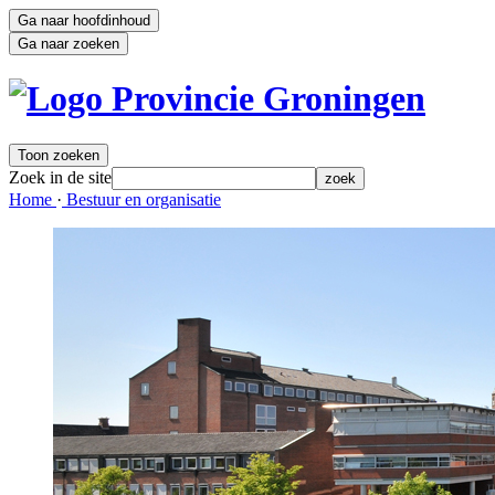
Ga naar hoofdinhoud
Ga naar zoeken
Toon zoeken
Zoek in de site
zoek
Home 
·
Bestuur en organisatie 