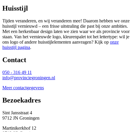
Huisstijl
Tijden veranderen, en wij veranderen mee! Daarom hebben we onze
huisstijl vernieuwd – een frisse uitstraling die past bij onze ambities.
Met een herkenbaar design laten we zien waar we als provincie voor
staan. Van het vernieuwde logo, kleurenpalet tot het lettertype: wil je
ons logo of andere huisstijlelementen aanvragen? Kijk op
onze
huisstijl pagina
.
Contact 
050 - 316 49 11
info@provinciegroningen.nl
Meer contactgegevens
Bezoekadres 
Sint Jansstraat 4
9712 JN Groningen
Martinikerkhof 12