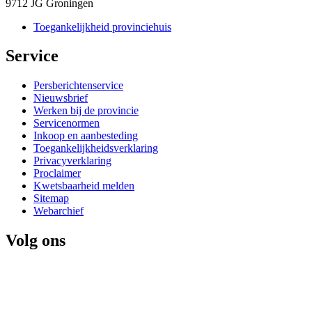
9712 JG Groningen
Toegankelijkheid provinciehuis
Service 
Persberichtenservice
Nieuwsbrief
Werken bij de provincie
Servicenormen
Inkoop en aanbesteding
Toegankelijkheidsverklaring
Privacyverklaring
Proclaimer
Kwetsbaarheid melden
Sitemap
Webarchief
Volg ons