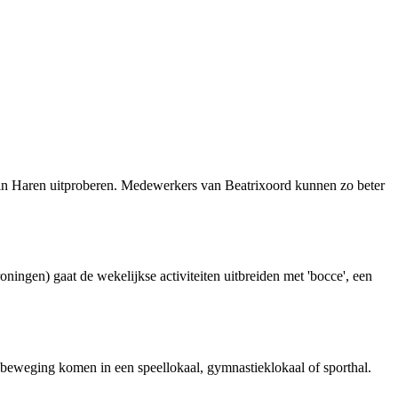
s in Haren uitproberen. Medewerkers van Beatrixoord kunnen zo beter
ingen) gaat de wekelijkse activiteiten uitbreiden met 'bocce', een
n beweging komen in een speellokaal, gymnastieklokaal of sporthal.