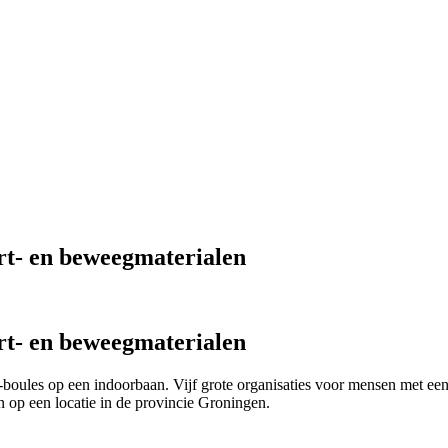
ort- en beweegmaterialen
ort- en beweegmaterialen
e-boules op een indoorbaan. Vijf grote organisaties voor mensen met ee
 op een locatie in de provincie Groningen.