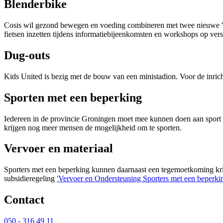
Blenderbike
Cosis wil gezond bewegen en voeding combineren met twee nieuwe 'blen
fietsen inzetten tijdens informatiebijeenkomsten en workshops op ver
Dug-outs
Kids United is bezig met de bouw van een ministadion. Voor de inricht
Sporten met een beperking
Iedereen in de provincie Groningen moet mee kunnen doen aan sport en
krijgen nog meer mensen de mogelijkheid om te sporten.
Vervoer en materiaal
Sporters met een beperking kunnen daarnaast een tegemoetkoming krijg
subsidieregeling
'Vervoer en Ondersteuning Sporters met een beperkin
Contact 
050 - 316 49 11