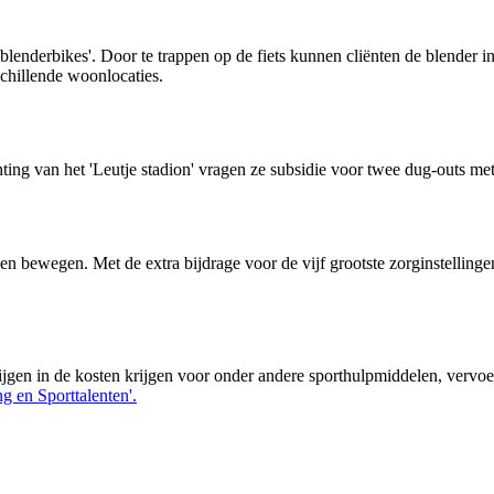
derbikes'. Door te trappen op de fiets kunnen cliënten de blender in w
schillende woonlocaties.
ing van het 'Leutje stadion' vragen ze subsidie voor twee dug-outs met
 bewegen. Met de extra bijdrage voor de vijf grootste zorginstellinge
en in de kosten krijgen voor onder andere sporthulpmiddelen, vervoer,
g en Sporttalenten'.