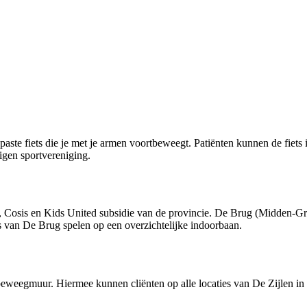
aste fiets die je met je armen voortbeweegt. Patiënten kunnen de fiet
eigen sportvereniging.
, Cosis en Kids United subsidie van de provincie. De Brug (Midden-Gron
rs van De Brug spelen op een overzichtelijke indoorbaan.
e beweegmuur. Hiermee kunnen cliënten op alle locaties van De Zijlen i