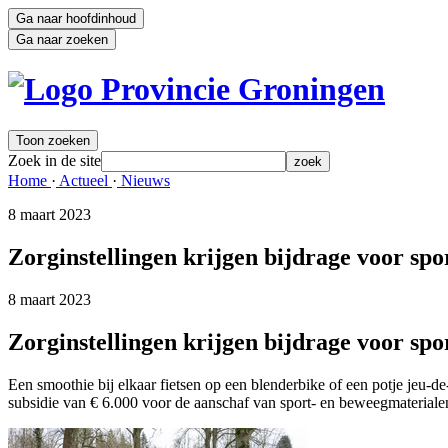
Ga naar hoofdinhoud
Ga naar zoeken
Toon zoeken
Zoek in de site
zoek
Home 
·
Actueel 
·
Nieuws 
8 maart 2023 
Zorginstellingen krijgen bijdrage voor sp
8 maart 2023 
Zorginstellingen krijgen bijdrage voor sp
Een smoothie bij elkaar fietsen op een blenderbike of een potje jeu-d
subsidie van € 6.000 voor de aanschaf van sport- en beweegmaterialen