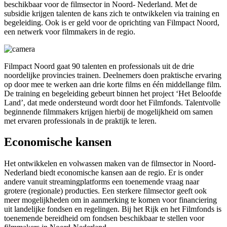
beschikbaar voor de filmsector in Noord- Nederland. Met de
subsidie krijgen talenten de kans zich te ontwikkelen via training en
begeleiding. Ook is er geld voor de oprichting van Filmpact Noord,
een netwerk voor filmmakers in de regio.
Filmpact Noord gaat 90 talenten en professionals uit de drie
noordelijke provincies trainen. Deelnemers doen praktische ervaring
op door mee te werken aan drie korte films en één middellange film.
De training en begeleiding gebeurt binnen het project ‘Het Beloofde
Land’, dat mede ondersteund wordt door het Filmfonds. Talentvolle
beginnende filmmakers krijgen hierbij de mogelijkheid om samen
met ervaren professionals in de praktijk te leren.
Economische kansen
Het ontwikkelen en volwassen maken van de filmsector in Noord-
Nederland biedt economische kansen aan de regio. Er is onder
andere vanuit streamingplatforms een toenemende vraag naar
grotere (regionale) producties. Een sterkere filmsector geeft ook
meer mogelijkheden om in aanmerking te komen voor financiering
uit landelijke fondsen en regelingen. Bij het Rijk en het Filmfonds is
toenemende bereidheid om fondsen beschikbaar te stellen voor