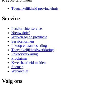
9712 JG Groningen
Toegankelijkheid provinciehuis
Service 
Persberichtenservice
Nieuwsbrief
Werken bij de provincie
Servicenormen
Inkoop en aanbesteding
Toegankelijkheidsverklaring
Privacyverklaring
Proclaimer
Kwetsbaarheid melden
Sitemap
Webarchief
Volg ons