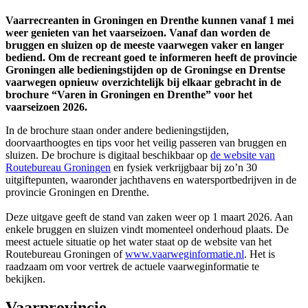
Vaarrecreanten in Groningen en Drenthe kunnen vanaf 1 mei
weer genieten van het vaarseizoen. Vanaf dan worden de
bruggen en sluizen op de meeste vaarwegen vaker en langer
bediend. Om de recreant goed te informeren heeft de provincie
Groningen alle bedieningstijden op de Groningse en Drentse
vaarwegen opnieuw overzichtelijk bij elkaar gebracht in de
brochure “Varen in Groningen en Drenthe” voor het
vaarseizoen 2026.
In de brochure staan onder andere bedieningstijden,
doorvaarthoogtes en tips voor het veilig passeren van bruggen en
sluizen. De brochure is digitaal beschikbaar op
de website van
Routebureau Groningen
en fysiek verkrijgbaar bij zo’n 30 
uitgiftepunten, waaronder jachthavens en watersportbedrijven in de
provincie Groningen en Drenthe.
Deze uitgave geeft de stand van zaken weer op 1 maart 2026. Aan
enkele bruggen en sluizen vindt momenteel onderhoud plaats. De
meest actuele situatie op het water staat op de website van het
Routebureau Groningen of
www.vaarweginformatie.nl
. Het is
raadzaam om voor vertrek de actuele vaarweginformatie te
bekijken.
Vaarprovincie