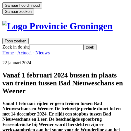
Ga naar hoofdinhoud
Ga naar zoeken
Toon zoeken
Zoek in de site
zoek
Home 
·
Actueel 
·
Nieuws 
22 januari 2024 
Vanaf 1 februari 2024 bussen in plaats
van treinen tussen Bad Nieuweschans en
Weener
Vanaf 1 februari rijden er geen treinen tussen Bad
Nieuweschans en Weener. De treinvrije periode duurt tot en
met 14 december 2024. Er rijdt een stopbus tussen Bad
Nieuweschans en Leer. De beschadigde spoorbrug
Friesenbrücke bij Weener wordt hersteld en zijn er
werkzaamheden aan het spoor voor de Wunderline aan het