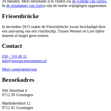
20 minuten. Meer informatie is te vinden via
de website van Arriva
.
In
de reisplanner van Arriv
a zijn de laatste wijzigingen opgenomen.
Friesenbrücke
In december 2015 raakte de Friesenbrücke zwaar beschadigd door
een aanvaring van een vrachtschip. Tussen Weener en Leer rijden
daarom al langer geen treinen.
Contact 
050 - 316 49 11
info@provinciegroningen.nl
Meer contactgegevens
Bezoekadres 
Sint Jansstraat 4
9712 JN Groningen
Martinikerkhof 12
9712 JG Groningen