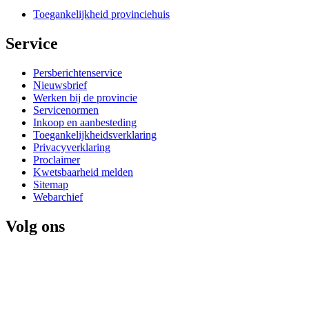
Toegankelijkheid provinciehuis
Service 
Persberichtenservice
Nieuwsbrief
Werken bij de provincie
Servicenormen
Inkoop en aanbesteding
Toegankelijkheidsverklaring
Privacyverklaring
Proclaimer
Kwetsbaarheid melden
Sitemap
Webarchief
Volg ons