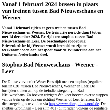
Vanaf 1 februari 2024 bussen in plaats
van treinen tussen Bad Nieuweschans en
Weener
Vanaf 1 februari rijden er geen treinen tussen Bad
Nieuweschans en Weener. De treinvrije periode duurt tot en
met 14 december 2024. Er rijdt een stopbus tussen Bad
Nieuweschans en Leer. De beschadigde spoorbrug
Friesenbrücke bij Weener wordt hersteld en zijn er
werkzaamheden aan het spoor voor de Wunderline aan het
Duitse en Nederlandse deel.
Stopbus Bad Nieuweschans - Weener -
Leer
De Duitse vervoerder Weser Ems rijdt met een stopbus (reguliere
buslijn 620) tussen Bad Nieuweschans, Weener en Leer. De
bustijden sluiten aan op de treindienstregeling in Bad
Nieuweschans. Zo hoeven reizigers één keer hoeven over te stappen
van de trein op de bus om richting Weener of Leer te reizen. De
dienstregeling is te vinden via
https://www.dbregiobus-nord.de
. De
snelbus Groningen – Leer (lijn 401) blijft rijden volgens de reguliere