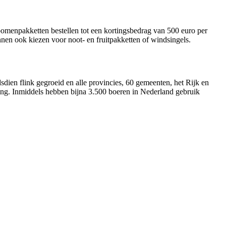
bomenpakketten bestellen tot een kortingsbedrag van 500 euro per
en ook kiezen voor noot- en fruitpakketten of windsingels.
en flink gegroeid en alle provincies, 60 gemeenten, het Rijk en
ng. Inmiddels hebben bijna 3.500 boeren in Nederland gebruik