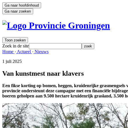
Ga naar hoofdinhoud
Ga naar zoeken
Toon zoeken
Zoek in de site
zoek
Home 
·
Actueel 
·
Nieuws 
1 juli 2025 
Van kunstmest naar klavers
Een fikse korting op bomen, heggen, kruidenrijke grasmengsel
provincie ondersteunt deze campagne met een financiële bijdrage
boeren geholpen aan 9.500 hectare kruidenrijk grasland, 3.500 h