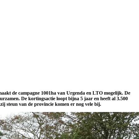
t maakt de campagne 1001ha van Urgenda en LTO mogelijk. De
zamen. De kortingsactie loopt bijna 5 jaar en heeft al 3.500
ij steun van de provincie komen er nog vele bij.