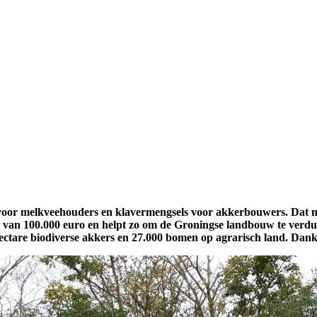
s voor melkveehouders en klavermengsels voor akkerbouwers. Da
 van 100.000 euro en helpt zo om de Groningse landbouw te verduur
ectare biodiverse akkers en 27.000 bomen op agrarisch land. Dankz