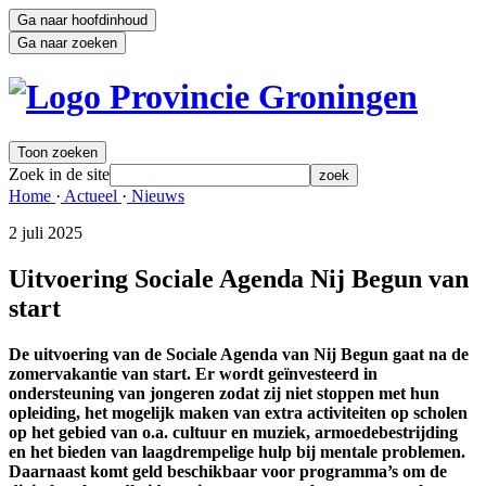
Ga naar hoofdinhoud
Ga naar zoeken
Toon zoeken
Zoek in de site
zoek
Home 
·
Actueel 
·
Nieuws 
2 juli 2025 
Uitvoering Sociale Agenda Nij Begun van
start
De uitvoering van de Sociale Agenda van Nij Begun gaat na de
zomervakantie van start. Er wordt geïnvesteerd in
ondersteuning van jongeren zodat zij niet stoppen met hun
opleiding, het mogelijk maken van extra activiteiten op scholen
op het gebied van o.a. cultuur en muziek, armoedebestrijding
en het bieden van laagdrempelige hulp bij mentale problemen.
Daarnaast komt geld beschikbaar voor programma’s om de