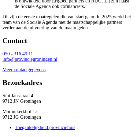
is ontwikkeld door Erfgoed partners en RUG. Zij zijn naast
de Sociale Agenda ook cofinanciers.
Dit zijn de eerste maatregelen die van start gaan. In 2025 werkt het
team van de Sociale Agenda met de maatschappelijke partners
verder aan de uitvoering van de maatregelen.
Contact 
050 - 316 49 11
info@provinciegroningen.nl
Meer contactgegevens
Bezoekadres 
Sint Jansstraat 4
9712 JN Groningen
Martinikerkhof 12
9712 JG Groningen
Toegankelijkheid provinciehuis