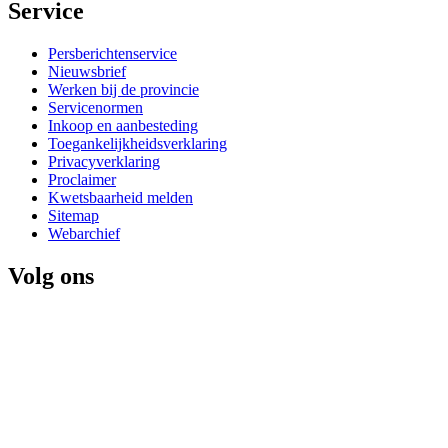
Service 
Persberichtenservice
Nieuwsbrief
Werken bij de provincie
Servicenormen
Inkoop en aanbesteding
Toegankelijkheidsverklaring
Privacyverklaring
Proclaimer
Kwetsbaarheid melden
Sitemap
Webarchief
Volg ons