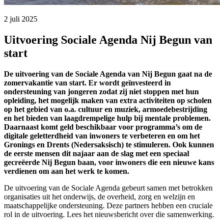
2 juli 2025 
Uitvoering Sociale Agenda Nij Begun van
start
De uitvoering van de Sociale Agenda van Nij Begun gaat na de
zomervakantie van start. Er wordt geïnvesteerd in
ondersteuning van jongeren zodat zij niet stoppen met hun
opleiding, het mogelijk maken van extra activiteiten op scholen
op het gebied van o.a. cultuur en muziek, armoedebestrijding
en het bieden van laagdrempelige hulp bij mentale problemen.
Daarnaast komt geld beschikbaar voor programma’s om de
digitale geletterdheid van inwoners te verbeteren en om het
Gronings en Drents (Nedersaksisch) te stimuleren. Ook kunnen
de eerste mensen dit najaar aan de slag met een speciaal
gecreëerde Nij Begun baan, voor inwoners die een nieuwe kans
verdienen om aan het werk te komen.
De uitvoering van de Sociale Agenda gebeurt samen met betrokken
organisaties uit het onderwijs, de overheid, zorg en welzijn en
maatschappelijke ondersteuning. Deze partners hebben een cruciale
rol in de uitvoering. Lees het nieuwsbericht over die samenwerking.