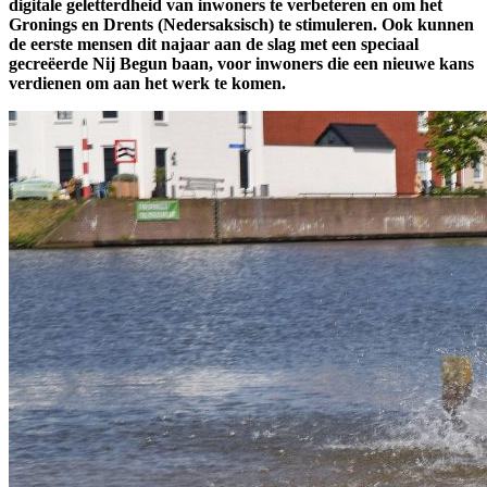
digitale geletterdheid van inwoners te verbeteren en om het
Gronings en Drents (Nedersaksisch) te stimuleren. Ook kunnen
de eerste mensen dit najaar aan de slag met een speciaal
gecreëerde Nij Begun baan, voor inwoners die een nieuwe kans
verdienen om aan het werk te komen.