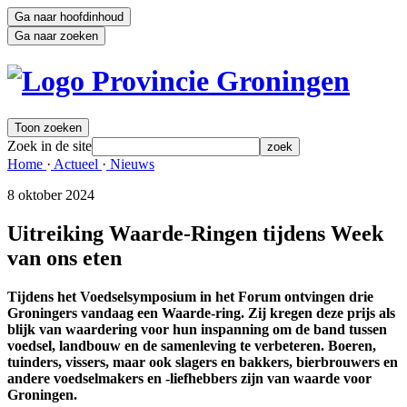
Ga naar hoofdinhoud
Ga naar zoeken
Toon zoeken
Zoek in de site
zoek
Home 
·
Actueel 
·
Nieuws 
8 oktober 2024 
Uitreiking Waarde-Ringen tijdens Week
van ons eten
Tijdens het Voedselsymposium in het Forum ontvingen drie
Groningers vandaag een Waarde-ring. Zij kregen deze prijs als
blijk van waardering voor hun inspanning om de band tussen
voedsel, landbouw en de samenleving te verbeteren. Boeren,
tuinders, vissers, maar ook slagers en bakkers, bierbrouwers en
andere voedselmakers en -liefhebbers zijn van waarde voor
Groningen.