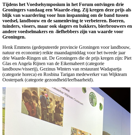
Tijdens het Voedselsymposium in het Forum ontvingen drie
Groningers vandaag een Waarde-ring. Zij kregen deze prijs als
blijk van waardering voor hun inspanning om de band tussen
voedsel, landbouw en de samenleving te verbeteren. Boeren,
tuinders, vissers, maar ook slagers en bakkers, bierbrouwers en
andere voedselmakers en -liefhebbers zijn van waarde voor
Groningen.
Henk Emmens (gedeputeerde provincie Groningen voor landbouw,
natuur en economie) reikte maandagmiddag voor het tweede jaar
drie Waarde-Ringen uit. De Groningers die de prijs kregen zijn: Piet
Glas en Angela Rijnen van de Eikemaheert (categorie
landbouw/visserij), Gezinus Winters van restaurant Wadapartja
(categorie horeca) en Rosbina Tarigan medewerker van Wijkteam
Oosterpark (categorie gezondheid/leefbaarheid).