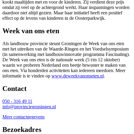
kookt maaltijden met en voor de kinderen. Zij verdient deze prijs
omdat zij veel op de achtergrond werkt. Haar inspanningen worden
daardoor niet altijd gezien. Maar haar initiatief heeft een positief
effect op de levens van kinderen in de Oosterparkwijk.
Week van ons eten
Als landbouw provincie steunt Groningen de Week van ons eten
met het uitreiken van de Waarde-Ringen en het Voedselsymposium
(in samenwerking met landbouwinnovatie programma Fascinating).
De Week van ons eten is de nationale week (5 t/m 12 oktober)
waarin we proberen Nederland een beetje bewuster te maken van
ons eten. Via honderden activiteiten kan iedereen meedoen. Meer
informatie is te vinden op
www.deweekvanonseten.nl
.
Contact 
050 - 316 49 11
info@provinciegroningen.nl
Meer contactgegevens
Bezoekadres 