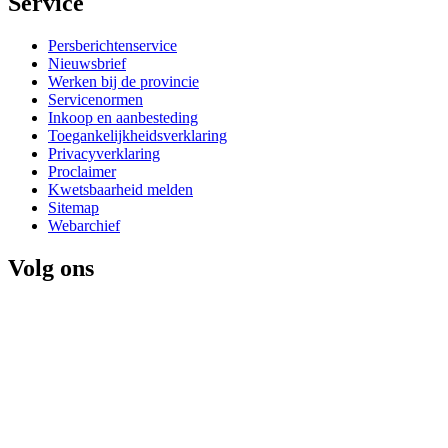
Service 
Persberichtenservice
Nieuwsbrief
Werken bij de provincie
Servicenormen
Inkoop en aanbesteding
Toegankelijkheidsverklaring
Privacyverklaring
Proclaimer
Kwetsbaarheid melden
Sitemap
Webarchief
Volg ons