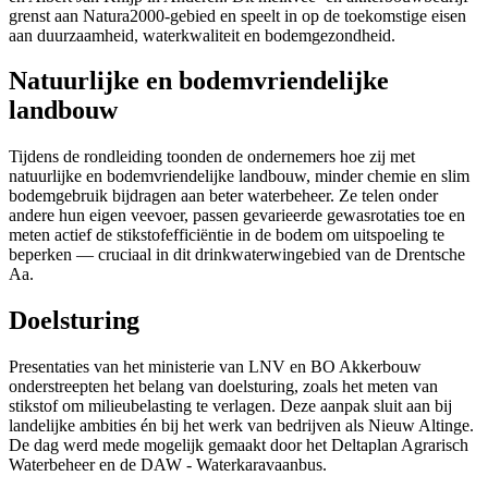
grenst aan Natura2000-gebied en speelt in op de toekomstige eisen
aan duurzaamheid, waterkwaliteit en bodemgezondheid.
Natuurlijke en bodemvriendelijke
landbouw
Tijdens de rondleiding toonden de ondernemers hoe zij met
natuurlijke en bodemvriendelijke landbouw, minder chemie en slim
bodemgebruik bijdragen aan beter waterbeheer. Ze telen onder
andere hun eigen veevoer, passen gevarieerde gewasrotaties toe en
meten actief de stikstofefficiëntie in de bodem om uitspoeling te
beperken — cruciaal in dit drinkwaterwingebied van de Drentsche
Aa.
Doelsturing
Presentaties van het ministerie van LNV en BO Akkerbouw
onderstreepten het belang van doelsturing, zoals het meten van
stikstof om milieubelasting te verlagen. Deze aanpak sluit aan bij
landelijke ambities én bij het werk van bedrijven als Nieuw Altinge.
De dag werd mede mogelijk gemaakt door het Deltaplan Agrarisch
Waterbeheer en de DAW - Waterkaravaanbus.