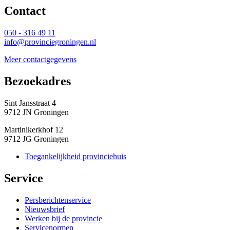
Contact 
050 - 316 49 11
info@provinciegroningen.nl
Meer contactgegevens
Bezoekadres 
Sint Jansstraat 4
9712 JN Groningen
Martinikerkhof 12
9712 JG Groningen
Toegankelijkheid provinciehuis
Service 
Persberichtenservice
Nieuwsbrief
Werken bij de provincie
Servicenormen