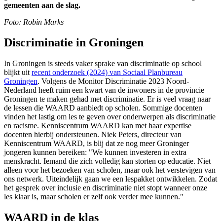
gemeenten aan de slag.
Foto: Robin Marks
Discriminatie in Groningen
In Groningen is steeds vaker sprake van discriminatie op school
blijkt uit
recent onderzoek (2024) van Sociaal Planbureau
Groningen
. Volgens de Monitor Discriminatie 2023 Noord-
Nederland heeft ruim een kwart van de inwoners in de provincie
Groningen te maken gehad met discriminatie. Er is veel vraag naar
de lessen die WAARD aanbiedt op scholen. Sommige docenten
vinden het lastig om les te geven over onderwerpen als discriminatie
en racisme. Kenniscentrum WAARD kan met haar expertise
docenten hierbij ondersteunen. Niek Peters, directeur van
Kenniscentrum WAARD, is blij dat ze nog meer Groninger
jongeren kunnen bereiken: "We kunnen investeren in extra
menskracht. Iemand die zich volledig kan storten op educatie. Niet
alleen voor het bezoeken van scholen, maar ook het verstevigen van
ons netwerk. Uiteindelijk gaan we een lespakket ontwikkelen. Zodat
het gesprek over inclusie en discriminatie niet stopt wanneer onze
les klaar is, maar scholen er zelf ook verder mee kunnen."
WAARD in de klas