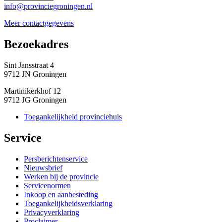
info@provinciegroningen.nl
Meer contactgegevens
Bezoekadres 
Sint Jansstraat 4
9712 JN Groningen
Martinikerkhof 12
9712 JG Groningen
Toegankelijkheid provinciehuis
Service 
Persberichtenservice
Nieuwsbrief
Werken bij de provincie
Servicenormen
Inkoop en aanbesteding
Toegankelijkheidsverklaring
Privacyverklaring
Proclaimer