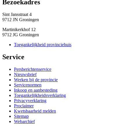
Bezoekadres 
Sint Jansstraat 4
9712 JN Groningen
Martinikerkhof 12
9712 JG Groningen
Toegankelijkheid provinciehuis
Service 
Persberichtenservice
Nieuwsbrief
Werken bij de provincie
Servicenormen
Inkoop en aanbesteding
Toegankelijkheidsverklaring
Privacyverklaring
Proclaimer
Kwetsbaarheid melden
Sitemap
Webarchief