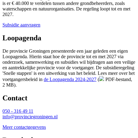
is er € 40.000 te verdelen tussen andere grondbeheerders, zoals
waterschappen en natuurorganisaties. De regeling loopt tot en met
2027.
Subsidie aanvragen
Loopagenda
De provincie Groningen presenteerde een jaar geleden een eigen
Loopagenda. Hierin staat hoe de provincie tot en met 2027 via
onderzoek, samenwerking en subsidies wil bijdragen aan een veilige
en aantrekkelijke provincie voor de voetganger. De subsidieregeling
'Snelle stappen' is een uitwerking van het beleid. Lees meer over het
voetgangersbeleid in
de Loopagenda 2024-2027
(
PDF-bestand, 
2 MB)
.
Contact 
050 - 316 49 11
info@provinciegroningen.nl
Meer contactgegevens