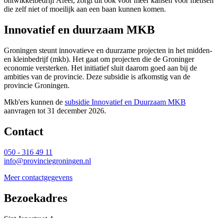
ontwikkelbedrijf Afeer, zorgt dit ook voor meer kansen voor mensen
die zelf niet of moeilijk aan een baan kunnen komen.
Innovatief en duurzaam MKB
Groningen steunt innovatieve en duurzame projecten in het midden-
en kleinbedrijf (mkb). Het gaat om projecten die de Groninger
economie versterken. Het initiatief sluit daarom goed aan bij de
ambities van de provincie. Deze subsidie is afkomstig van de
provincie Groningen.
Mkb'ers kunnen de
subsidie Innovatief en Duurzaam MKB
aanvragen tot 31 december 2026. 
Contact 
050 - 316 49 11
info@provinciegroningen.nl
Meer contactgegevens
Bezoekadres 