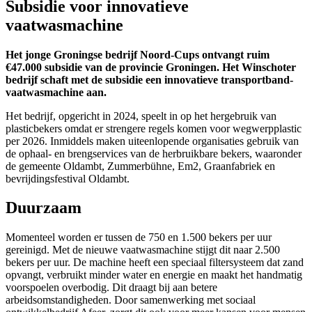
Subsidie voor innovatieve
vaatwasmachine
Het jonge Groningse bedrijf Noord-Cups ontvangt ruim
€47.000 subsidie van de provincie Groningen. Het Winschoter
bedrijf schaft met de subsidie een innovatieve transportband-
vaatwasmachine aan.
Het bedrijf, opgericht in 2024, speelt in op het hergebruik van
plasticbekers omdat er strengere regels komen voor wegwerpplastic
per 2026. Inmiddels maken uiteenlopende organisaties gebruik van
de ophaal- en brengservices van de herbruikbare bekers, waaronder
de gemeente Oldambt, Zummerbühne, Em2, Graanfabriek en
bevrijdingsfestival Oldambt.
Duurzaam
Momenteel worden er tussen de 750 en 1.500 bekers per uur
gereinigd. Met de nieuwe vaatwasmachine stijgt dit naar 2.500
bekers per uur. De machine heeft een speciaal filtersysteem dat zand
opvangt, verbruikt minder water en energie en maakt het handmatig
voorspoelen overbodig. Dit draagt bij aan betere
arbeidsomstandigheden. Door samenwerking met sociaal