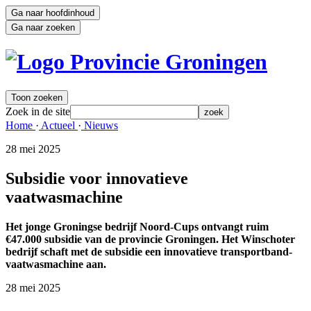
Ga naar hoofdinhoud
Ga naar zoeken
Toon zoeken
Zoek in de site
zoek
Home 
·
Actueel 
·
Nieuws 
28 mei 2025 
Subsidie voor innovatieve
vaatwasmachine
Het jonge Groningse bedrijf Noord-Cups ontvangt ruim
€47.000 subsidie van de provincie Groningen. Het Winschoter
bedrijf schaft met de subsidie een innovatieve transportband-
vaatwasmachine aan.
28 mei 2025 