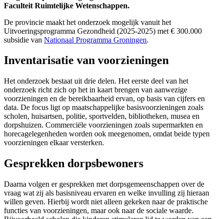
Faculteit Ruimtelijke Wetenschappen.
De provincie maakt het onderzoek mogelijk vanuit het
Uitvoeringsprogramma Gezondheid (2025-2025) met € 300.000
subsidie van
Nationaal Programma Groningen
.
Inventarisatie van voorzieningen
Het onderzoek bestaat uit drie delen. Het eerste deel van het
onderzoek richt zich op het in kaart brengen van aanwezige
voorzieningen en de bereikbaarheid ervan, op basis van cijfers en
data. De focus ligt op maatschappelijke basisvoorzieningen zoals
scholen, huisartsen, politie, sportvelden, bibliotheken, musea en
dorpshuizen. Commerciële voorzieningen zoals supermarkten en
horecagelegenheden worden ook meegenomen, omdat beide typen
voorzieningen elkaar versterken.
Gesprekken dorpsbewoners
Daarna volgen er gesprekken met dorpsgemeenschappen over de
vraag wat zij als basisniveau ervaren en welke invulling zij hieraan
willen geven. Hierbij wordt niet alleen gekeken naar de praktische
functies van voorzieningen, maar ook naar de sociale waarde.