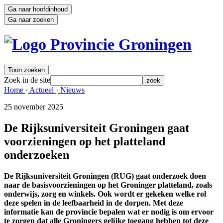
Ga naar hoofdinhoud
Ga naar zoeken
Toon zoeken
Zoek in de site
zoek
Home 
·
Actueel 
·
Nieuws 
25 november 2025 
De Rijksuniversiteit Groningen gaat
voorzieningen op het platteland
onderzoeken
De Rijksuniversiteit Groningen (RUG) gaat onderzoek doen
naar de basisvoorzieningen op het Groninger platteland, zoals
onderwijs, zorg en winkels. Ook wordt er gekeken welke rol
deze spelen in de leefbaarheid in de dorpen. Met deze
informatie kan de provincie bepalen wat er nodig is om ervoor
te zorgen dat alle Groningers gelijke toegang hebben tot deze