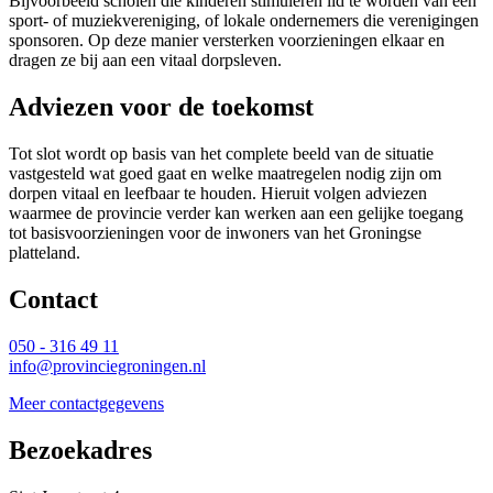
Bijvoorbeeld scholen die kinderen stimuleren lid te worden van een
sport- of muziekvereniging, of lokale ondernemers die verenigingen
sponsoren. Op deze manier versterken voorzieningen elkaar en
dragen ze bij aan een vitaal dorpsleven.
Adviezen voor de toekomst
Tot slot wordt op basis van het complete beeld van de situatie
vastgesteld wat goed gaat en welke maatregelen nodig zijn om
dorpen vitaal en leefbaar te houden. Hieruit volgen adviezen
waarmee de provincie verder kan werken aan een gelijke toegang
tot basisvoorzieningen voor de inwoners van het Groningse
platteland.
Contact 
050 - 316 49 11
info@provinciegroningen.nl
Meer contactgegevens
Bezoekadres 