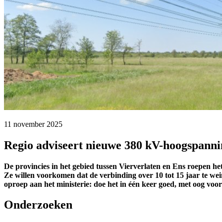
11 november 2025 
Regio adviseert nieuwe 380 kV-hoogspanning
De provincies in het gebied tussen Vierverlaten en Ens roepen
Ze willen voorkomen dat de verbinding over 10 tot 15 jaar te we
oproep aan het ministerie: doe het in één keer goed, met oog voo
Onderzoeken