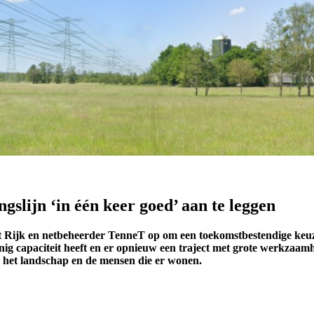
slijn ‘in één keer goed’ aan te leggen
 het Rijk en netbeheerder TenneT op om een toekomstbestendige k
inig capaciteit heeft en er opnieuw een traject met grote werkzaam
r het landschap en de mensen die er wonen.