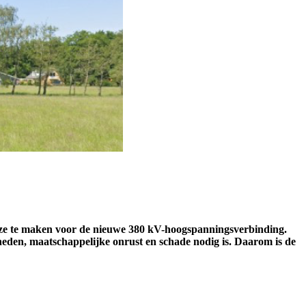
euze te maken voor de nieuwe 380 kV-hoogspanningsverbinding.
heden, maatschappelijke onrust en schade nodig is. Daarom is de