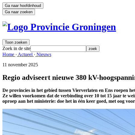
Ga naar hoofdinhoud
Ga naar zoeken
Toon zoeken
Zoek in de site
zoek
Home 
·
Actueel 
·
Nieuws 
11 november 2025 
Regio adviseert nieuwe 380 kV-hoogspanning
De provincies in het gebied tussen Vierverlaten en Ens roepen
Ze willen voorkomen dat de verbinding over 10 tot 15 jaar te we
oproep aan het ministerie: doe het in één keer goed, met oog voo