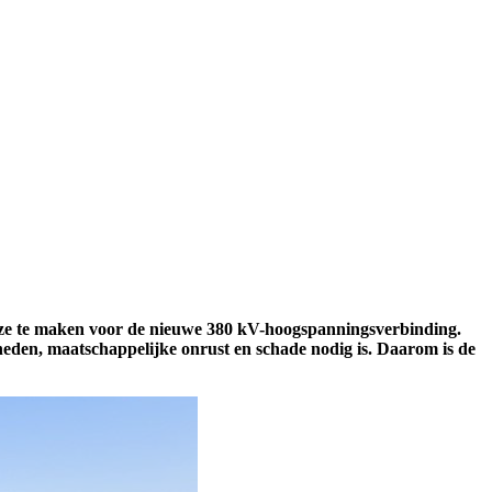
euze te maken voor de nieuwe 380 kV-hoogspanningsverbinding.
heden, maatschappelijke onrust en schade nodig is. Daarom is de