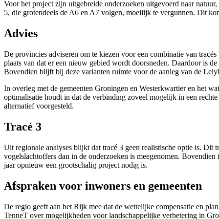
Voor het project zijn uitgebreide onderzoeken uitgevoerd naar natuur
5, die grotendeels de A6 en A7 volgen, moeilijk te vergunnen. Dit k
Advies
De provincies adviseren om te kiezen voor een combinatie van tracés 
plaats van dat er een nieuw gebied wordt doorsneden. Daardoor is de 
Bovendien blijft bij deze varianten ruimte voor de aanleg van de Lelyl
In overleg met de gemeenten Groningen en Westerkwartier en het water
optimalisatie houdt in dat de verbinding zoveel mogelijk in een rechte 
alternatief voorgesteld.
Tracé 3
Uit regionale analyses blijkt dat tracé 3 geen realistische optie is. D
vogelslachtoffers dan in de onderzoeken is meegenomen. Bovendien is h
jaar opnieuw een grootschalig project nodig is.
Afspraken voor inwoners en gemeenten
De regio geeft aan het Rijk mee dat de wettelijke compensatie en pla
TenneT over mogelijkheden voor landschappelijke verbetering in Gro