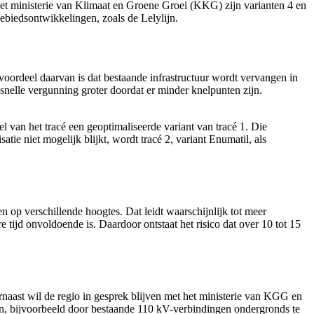
het ministerie van Klimaat en Groene Groei (KKG) zijn varianten 4 en
ebiedsontwikkelingen, zoals de Lelylijn.
oordeel daarvan is dat bestaande infrastructuur wordt vervangen in
snelle vergunning groter doordat er minder knelpunten zijn.
 van het tracé een geoptimaliseerde variant van tracé 1. Die
tie niet mogelijk blijkt, wordt tracé 2, variant Enumatil, als
den op verschillende hoogtes. Dat leidt waarschijnlijk tot meer
tijd onvoldoende is. Daardoor ontstaat het risico dat over 10 tot 15
naast wil de regio in gesprek blijven met het ministerie van KGG en
en, bijvoorbeeld door bestaande 110 kV-verbindingen ondergronds te