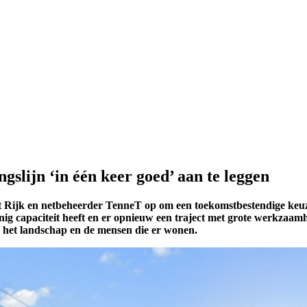
slijn ‘in één keer goed’ aan te leggen
 het Rijk en netbeheerder TenneT op om een toekomstbestendige k
inig capaciteit heeft en er opnieuw een traject met grote werkzaam
r het landschap en de mensen die er wonen.