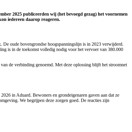
cember 2025 publiceerden wij (het bevoegd gezag) het voornemen
 kon iedereen daarop reageren.
kerk. De oude bovengrondse hoogspanningslijn is in 2023 verwijderd.
ing is in de toekomst volledig nodig voor het vervoer van 380.000
g van de verbinding genoemd. Met deze oplossing blijft het stroomnet
ari 2026 in Aduard. Bewoners en grondeigenaren gaven aan dat ze
omgeving. We begrijpen deze zorgen goed. De reacties zijn