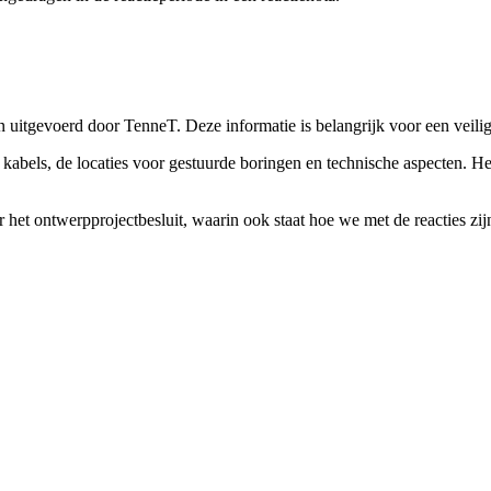
itgevoerd door TenneT. Deze informatie is belangrijk voor een veili
e kabels, de locaties voor gestuurde boringen en technische aspecten. H
 het ontwerpprojectbesluit, waarin ook staat hoe we met de reacties z