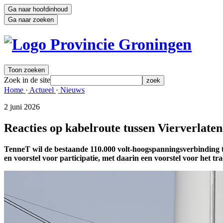
Ga naar hoofdinhoud
Ga naar zoeken
Toon zoeken
Zoek in de site
zoek
Home 
·
Actueel 
·
Nieuws 
2 juni 2026 
Reacties op kabelroute tussen Vierverlaten 
TenneT wil de bestaande 110.000 volt-hoogspanningsverbinding t
en voorstel voor participatie, met daarin een voorstel voor het 