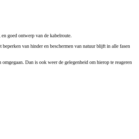
g en goed ontwerp van de kabelroute.
et beperken van hinder en beschermen van natuur blijft in alle fasen
ijn omgegaan. Dan is ook weer de gelegenheid om hierop te reageren