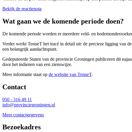
Bekijk de reactienota
Wat gaan we de komende periode doen?
De komende periode worden er meerdere veld- en bodemonderzoeken u
Verder werkt TenneT het tracé in detail uit: de precieze ligging van d
een belangrijk aandachtspunt.
Gedeputeerde Staten van de provincie Groningen publiceren dit najaar
door het indienen van een zienswijze.
Meer informatie staat op
de website van TenneT
.
Contact 
050 - 316 49 11
info@provinciegroningen.nl
Meer contactgegevens
Bezoekadres 