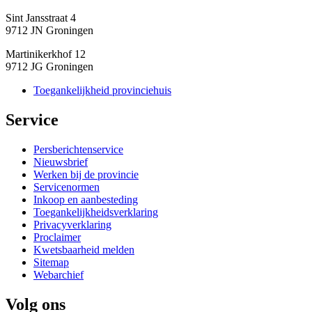
Sint Jansstraat 4
9712 JN Groningen
Martinikerkhof 12
9712 JG Groningen
Toegankelijkheid provinciehuis
Service 
Persberichtenservice
Nieuwsbrief
Werken bij de provincie
Servicenormen
Inkoop en aanbesteding
Toegankelijkheidsverklaring
Privacyverklaring
Proclaimer
Kwetsbaarheid melden
Sitemap
Webarchief
Volg ons