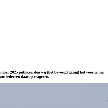
cember 2025 publiceerden wij (het bevoegd gezag) het voornemen
 kon iedereen daarop reageren.