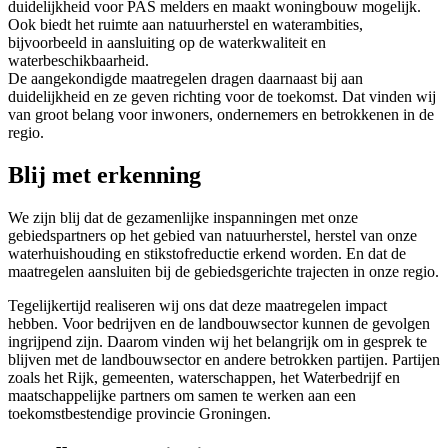
duidelijkheid voor PAS melders en maakt woningbouw mogelijk.
Ook biedt het ruimte aan natuurherstel en waterambities,
bijvoorbeeld in aansluiting op de waterkwaliteit en
waterbeschikbaarheid.
De aangekondigde maatregelen dragen daarnaast bij aan
duidelijkheid en ze geven richting voor de toekomst. Dat vinden wij
van groot belang voor inwoners, ondernemers en betrokkenen in de
regio.
Blij met erkenning
We zijn blij dat de gezamenlijke inspanningen met onze
gebiedspartners op het gebied van natuurherstel, herstel van onze
waterhuishouding en stikstofreductie erkend worden. En dat de
maatregelen aansluiten bij de gebiedsgerichte trajecten in onze regio.
Tegelijkertijd realiseren wij ons dat deze maatregelen impact
hebben. Voor bedrijven en de landbouwsector kunnen de gevolgen
ingrijpend zijn. Daarom vinden wij het belangrijk om in gesprek te
blijven met de landbouwsector en andere betrokken partijen. Partijen
zoals het Rijk, gemeenten, waterschappen, het Waterbedrijf en
maatschappelijke partners om samen te werken aan een
toekomstbestendige provincie Groningen.