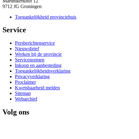
Martinikerkhof 12
9712 JG Groningen
Toegankelijkheid provinciehuis
Service 
Persberichtenservice
Nieuwsbrief
Werken bij de provincie
Servicenormen
Inkoop en aanbesteding
Toegankelijkheidsverklaring
Privacyverklaring
Proclaimer
Kwetsbaarheid melden
Sitemap
Webarchief
Volg ons