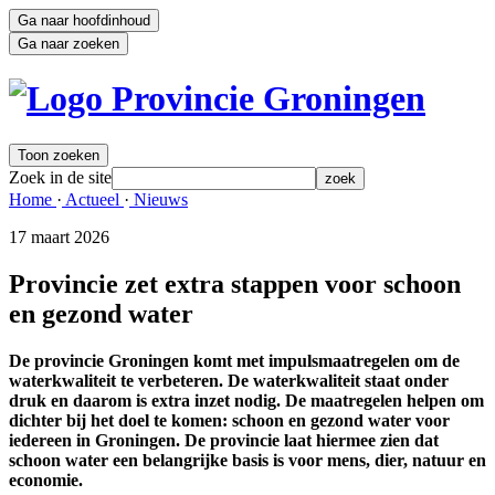
Ga naar hoofdinhoud
Ga naar zoeken
Toon zoeken
Zoek in de site
zoek
Home 
·
Actueel 
·
Nieuws 
17 maart 2026 
Provincie zet extra stappen voor schoon
en gezond water
De provincie Groningen komt met impulsmaatregelen om de
waterkwaliteit te verbeteren. De waterkwaliteit staat onder
druk en daarom is extra inzet nodig. De maatregelen helpen om
dichter bij het doel te komen: schoon en gezond water voor
iedereen in Groningen. De provincie laat hiermee zien dat
schoon water een belangrijke basis is voor mens, dier, natuur en
economie.