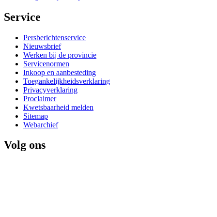
Service 
Persberichtenservice
Nieuwsbrief
Werken bij de provincie
Servicenormen
Inkoop en aanbesteding
Toegankelijkheidsverklaring
Privacyverklaring
Proclaimer
Kwetsbaarheid melden
Sitemap
Webarchief
Volg ons