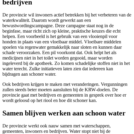
bedrijven
De provincie wil inwoners actief betrekken bij het verbeteren van de
waterkwaliteit. Daarom wordt gewerkt aan een
bewustwordingscampagne. Deze campagne staat nog in de
beginfase, maar richt zich op kleine, praktische keuzes die echt
helpen. Een voorbeeld is het gebruik van een vlooienpil voor
honden in plaats van een vloeibaar middel. Vloeibare middelen
spoelen via regenwater gemakkelijk naar sloten en kunnen daar
schade veroorzaken. Een pil voorkomt dat. Ook helpt het als
medicijnen niet in het toilet worden gegooid, maar worden
ingeleverd bij de apotheek. Zo komen schadelijke stoffen niet in het
water terecht. Zulke initiatieven laten zien dat iedereen kan
bijdragen aan schoner water.
Ook bedrijven krijgen te maken met veranderingen. Vergunningen
zullen steeds beter moeten aansluiten bij de KRW‑doelen. De
provincie gaat met bedrijven en gemeenten in gesprek over hoe er
wordt geloosd op het riool en hoe dit schoner kan.
Samen blijven werken aan schoon water
De provincie werkt ook nauw samen met waterschappen,
gemeenten, inwoners en bedrijven. Water stopt niet bij de