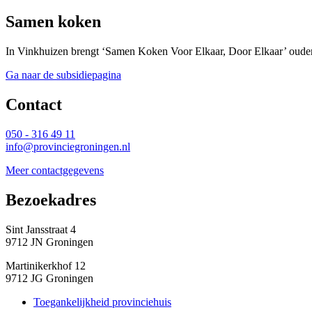
Samen koken
In Vinkhuizen brengt ‘Samen Koken Voor Elkaar, Door Elkaar’ ouderen
Ga naar de subsidiepagina
Contact 
050 - 316 49 11
info@provinciegroningen.nl
Meer contactgegevens
Bezoekadres 
Sint Jansstraat 4
9712 JN Groningen
Martinikerkhof 12
9712 JG Groningen
Toegankelijkheid provinciehuis