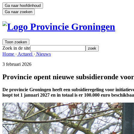
Ga naar hoofdinhoud
Ga naar zoeken
Toon zoeken
Zoek in de site
zoek
Home 
·
Actueel 
·
Nieuws 
3 februari 2026 
Provincie opent nieuwe subsidieronde voor 
De provincie Groningen heeft een subsidieregeling voor initiatiev
loopt tot 1 januari 2027 en in totaal is er 100.000 euro beschikbaa