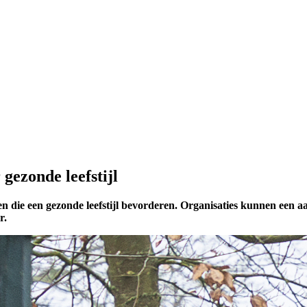
gezonde leefstijl
en die een gezonde leefstijl bevorderen. Organisaties kunnen een a
r.