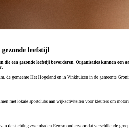
gezonde leefstijl
en die een gezonde leefstijl bevorderen. Organisaties kunnen een a
r.
endam, de gemeente Het Hogeland en in Vinkhuizen in de gemeente Gron
n met lokale sportclubs aan wijkactiviteiten voor kleuters om motoris
’ van de stichting zwembaden Eemsmond ervoor dat verschillende groep