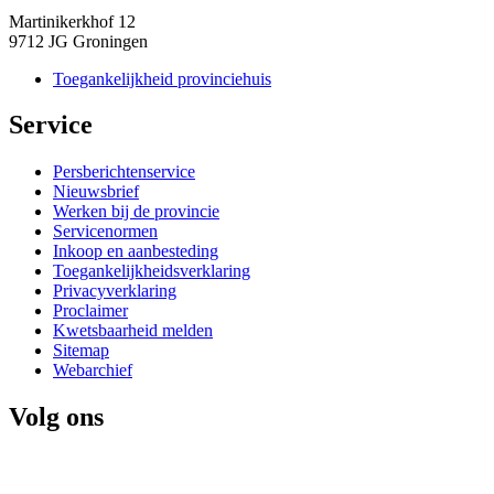
Martinikerkhof 12
9712 JG Groningen
Toegankelijkheid provinciehuis
Service 
Persberichtenservice
Nieuwsbrief
Werken bij de provincie
Servicenormen
Inkoop en aanbesteding
Toegankelijkheidsverklaring
Privacyverklaring
Proclaimer
Kwetsbaarheid melden
Sitemap
Webarchief
Volg ons