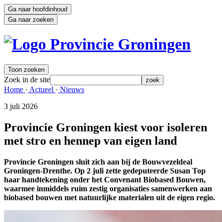
Ga naar hoofdinhoud
Ga naar zoeken
Toon zoeken
Zoek in de site
zoek
Home 
·
Actueel 
·
Nieuws 
3 juli 2026 
Provincie Groningen kiest voor isoleren
met stro en hennep van eigen land
Provincie Groningen sluit zich aan bij de Bouwvezeldeal
Groningen-Drenthe. Op 2 juli zette gedeputeerde Susan Top
haar handtekening onder het Convenant Biobased Bouwen,
waarmee inmiddels ruim zestig organisaties samenwerken aan
biobased bouwen met natuurlijke materialen uit de eigen regio.