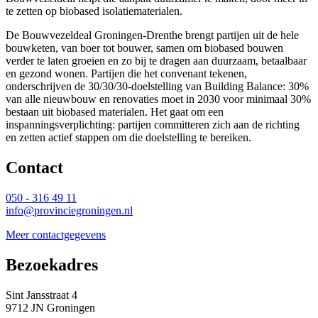
te zetten op biobased isolatiematerialen.
De Bouwvezeldeal Groningen-Drenthe brengt partijen uit de hele
bouwketen, van boer tot bouwer, samen om biobased bouwen
verder te laten groeien en zo bij te dragen aan duurzaam, betaalbaar
en gezond wonen. Partijen die het convenant tekenen,
onderschrijven de 30/30/30-doelstelling van Building Balance: 30%
van alle nieuwbouw en renovaties moet in 2030 voor minimaal 30%
bestaan uit biobased materialen. Het gaat om een
inspanningsverplichting: partijen committeren zich aan de richting
en zetten actief stappen om die doelstelling te bereiken.
Contact 
050 - 316 49 11
info@provinciegroningen.nl
Meer contactgegevens
Bezoekadres 
Sint Jansstraat 4
9712 JN Groningen