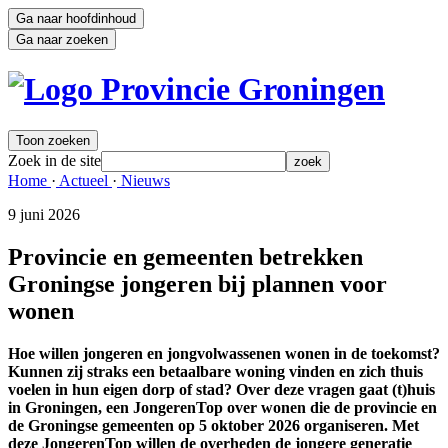
Ga naar hoofdinhoud
Ga naar zoeken
Toon zoeken
Zoek in de site
zoek
Home 
·
Actueel 
·
Nieuws 
9 juni 2026 
Provincie en gemeenten betrekken
Groningse jongeren bij plannen voor
wonen
Hoe willen jongeren en jongvolwassenen wonen in de toekomst?
Kunnen zij straks een betaalbare woning vinden en zich thuis
voelen in hun eigen dorp of stad? Over deze vragen gaat (t)huis
in Groningen, een JongerenTop over wonen die de provincie en
de Groningse gemeenten op 5 oktober 2026 organiseren. Met
deze JongerenTop willen de overheden de jongere generatie