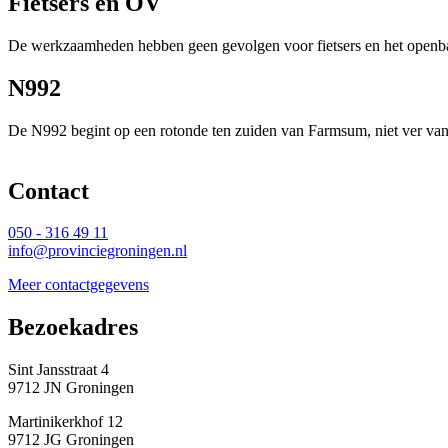
Fietsers en OV
De werkzaamheden hebben geen gevolgen voor fietsers en het openbaar
N992
De N992 begint op een rotonde ten zuiden van Farmsum, niet ver van D
Contact 
050 - 316 49 11
info@provinciegroningen.nl
Meer contactgegevens
Bezoekadres 
Sint Jansstraat 4
9712 JN Groningen
Martinikerkhof 12
9712 JG Groningen