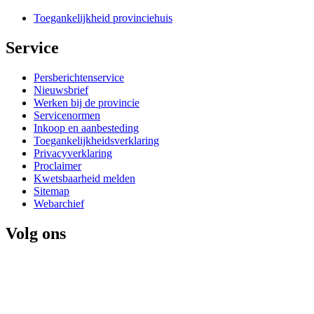
Toegankelijkheid provinciehuis
Service 
Persberichtenservice
Nieuwsbrief
Werken bij de provincie
Servicenormen
Inkoop en aanbesteding
Toegankelijkheidsverklaring
Privacyverklaring
Proclaimer
Kwetsbaarheid melden
Sitemap
Webarchief
Volg ons