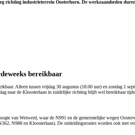
weg richting industrieterrein Oosterhorn. De werkzaamheden duren 
rdeweeks bereikbaar
eikbaar. Alleen tussen vrijdag 30 augustus (18.00 uur) en zondag 1 sept
slag naar de Kloosterlaan in zuidelijke richting blijft wel bereikbaar t
hoogte van Weiwerd, waar de N991 en de gemeentelijke wegen Oosterw
N362, N988 en Kloosterlaan). De omleidingsroutes worden ook met ve