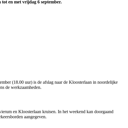
tot en met vrijdag 6 september.
ember (18.00 uur) is de afslag naar de Kloosterlaan in noordelijke
ijdens de werkzaamheden.
ierum en Kloosterlaan kruisen. In het weekend kan doorgaand
rkeersborden aangegeven.