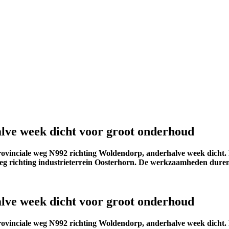
lve week dicht voor groot onderhoud
ovinciale weg N992 richting Woldendorp, anderhalve week dicht. 
weg richting industrieterrein Oosterhorn. De werkzaamheden duren 
lve week dicht voor groot onderhoud
ovinciale weg N992 richting Woldendorp, anderhalve week dicht. 