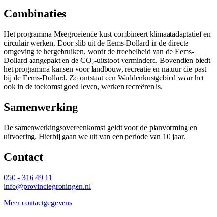
Combinaties
Het programma Meegroeiende kust combineert klimaatadaptatief en
circulair werken. Door slib uit de Eems-Dollard in de directe
omgeving te hergebruiken, wordt de troebelheid van de Eems-
Dollard aangepakt en de CO₂-uitstoot verminderd. Bovendien biedt
het programma kansen voor landbouw, recreatie en natuur die past
bij de Eems-Dollard. Zo ontstaat een Waddenkustgebied waar het
ook in de toekomst goed leven, werken recreëren is.
Samenwerking
De samenwerkingsovereenkomst geldt voor de planvorming en
uitvoering. Hierbij gaan we uit van een periode van 10 jaar.
Contact 
050 - 316 49 11
info@provinciegroningen.nl
Meer contactgegevens