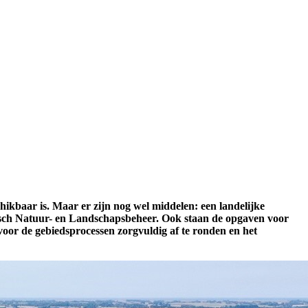
hikbaar is. Maar er zijn nog wel middelen: een landelijke
rarisch Natuur- en Landschapsbeheer. Ook staan de opgaven voor
rvoor de gebiedsprocessen zorgvuldig af te ronden en het