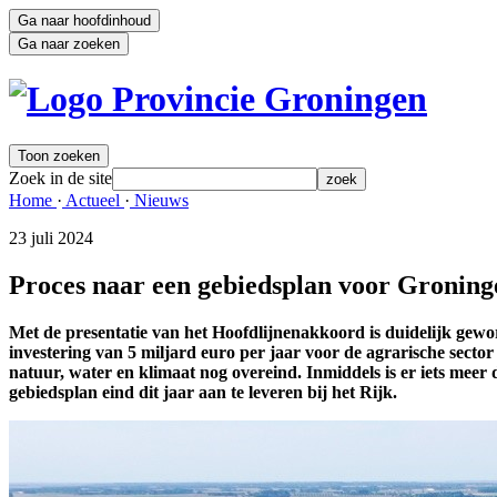
Ga naar hoofdinhoud
Ga naar zoeken
Toon zoeken
Zoek in de site
zoek
Home 
·
Actueel 
·
Nieuws 
23 juli 2024 
Proces naar een gebiedsplan voor Groning
Met de presentatie van het Hoofdlijnenakkoord is duidelijk gewor
investering van 5 miljard euro per jaar voor de agrarische sect
natuur, water en klimaat nog overeind. Inmiddels is er iets meer
gebiedsplan eind dit jaar aan te leveren bij het Rijk.