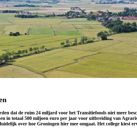
en
den dat de ruim 24 miljard voor het Transitiefonds niet meer besc
or en in totaal 500 miljoen euro per jaar voor uitbreiding van Ag
 duidelijk over hoe Groningen hier mee omgaat. Het college kiest e