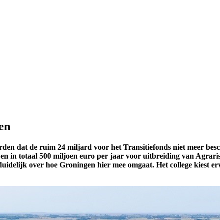
en
den dat de ruim 24 miljard voor het Transitiefonds niet meer besc
or en in totaal 500 miljoen euro per jaar voor uitbreiding van Ag
 duidelijk over hoe Groningen hier mee omgaat. Het college kiest e