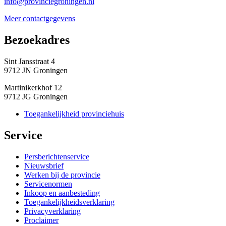
info@provinciegroningen.nl
Meer contactgegevens
Bezoekadres 
Sint Jansstraat 4
9712 JN Groningen
Martinikerkhof 12
9712 JG Groningen
Toegankelijkheid provinciehuis
Service 
Persberichtenservice
Nieuwsbrief
Werken bij de provincie
Servicenormen
Inkoop en aanbesteding
Toegankelijkheidsverklaring
Privacyverklaring
Proclaimer