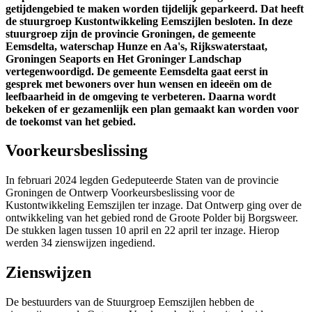
getijdengebied te maken worden tijdelijk geparkeerd. Dat heeft
de stuurgroep Kustontwikkeling Eemszijlen besloten. In deze
stuurgroep zijn de provincie Groningen, de gemeente
Eemsdelta, waterschap Hunze en Aa's, Rijkswaterstaat,
Groningen Seaports en Het Groninger Landschap
vertegenwoordigd. De gemeente Eemsdelta gaat eerst in
gesprek met bewoners over hun wensen en ideeën om de
leefbaarheid in de omgeving te verbeteren. Daarna wordt
bekeken of er gezamenlijk een plan gemaakt kan worden voor
de toekomst van het gebied.
Voorkeursbeslissing
In februari 2024 legden Gedeputeerde Staten van de provincie
Groningen de Ontwerp Voorkeursbeslissing voor de
Kustontwikkeling Eemszijlen ter inzage. Dat Ontwerp ging over de
ontwikkeling van het gebied rond de Groote Polder bij Borgsweer.
De stukken lagen tussen 10 april en 22 april ter inzage. Hierop
werden 34 zienswijzen ingediend.
Zienswijzen
De bestuurders van de Stuurgroep Eemszijlen hebben de