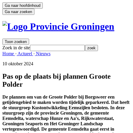
Ga naar hoofdinhoud
Ga naar zoeken
Toon zoeken
Zoek in de site
zoek
Home 
·
Actueel 
·
Nieuws 
10 oktober 2024 
Pas op de plaats bij plannen Groote
Polder
De plannen om van de Groote Polder bij Borgsweer een
getijdengebied te maken worden tijdelijk geparkeerd. Dat heeft
de stuurgroep Kustontwikkeling Eemszijlen besloten. In deze
stuurgroep zijn de provincie Groningen, de gemeente
Eemsdelta, waterschap Hunze en Aa's, Rijkswaterstaat,
Groningen Seaports en Het Groninger Landschap
vertegenwoordigd. De gemeente Eemsdelta gaat eerst in