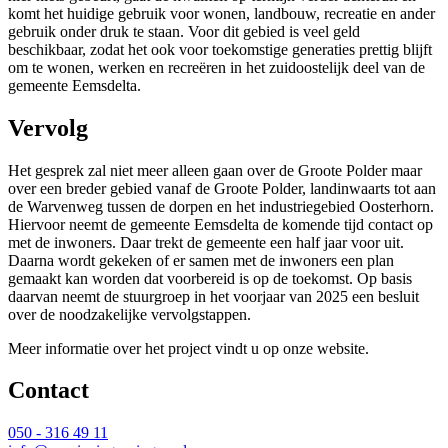
komt het huidige gebruik voor wonen, landbouw, recreatie en ander
gebruik onder druk te staan. Voor dit gebied is veel geld
beschikbaar, zodat het ook voor toekomstige generaties prettig blijft
om te wonen, werken en recreëren in het zuidoostelijk deel van de
gemeente Eemsdelta.
Vervolg
Het gesprek zal niet meer alleen gaan over de Groote Polder maar
over een breder gebied vanaf de Groote Polder, landinwaarts tot aan
de Warvenweg tussen de dorpen en het industriegebied Oosterhorn.
Hiervoor neemt de gemeente Eemsdelta de komende tijd contact op
met de inwoners. Daar trekt de gemeente een half jaar voor uit.
Daarna wordt gekeken of er samen met de inwoners een plan
gemaakt kan worden dat voorbereid is op de toekomst. Op basis
daarvan neemt de stuurgroep in het voorjaar van 2025 een besluit
over de noodzakelijke vervolgstappen.
Meer informatie over het project vindt u op onze website.
Contact 
050 - 316 49 11