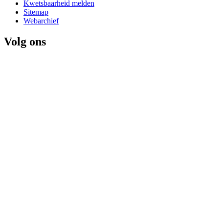
Kwetsbaarheid melden
Sitemap
Webarchief
Volg ons