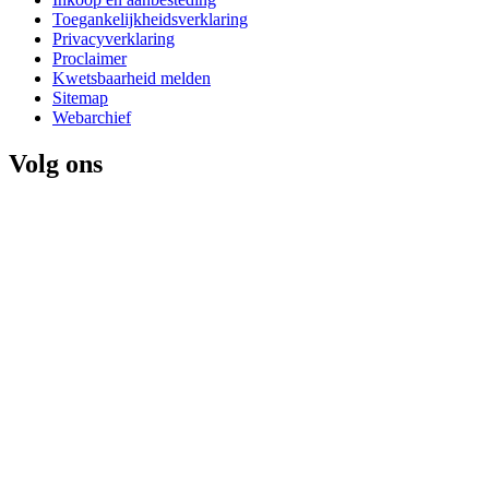
Toegankelijkheidsverklaring
Privacyverklaring
Proclaimer
Kwetsbaarheid melden
Sitemap
Webarchief
Volg ons