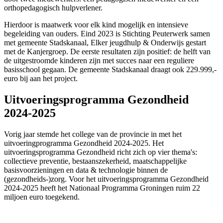
orthopedagogisch hulpverlener.
Hierdoor is maatwerk voor elk kind mogelijk en intensieve
begeleiding van ouders. Eind 2023 is Stichting Peuterwerk samen
met gemeente Stadskanaal, Elker jeugdhulp & Onderwijs gestart
met de Kanjergroep. De eerste resultaten zijn positief: de helft van
de uitgestroomde kinderen zijn met succes naar een reguliere
basisschool gegaan. De gemeente Stadskanaal draagt ook 229.999,-
euro bij aan het project.
Uitvoeringsprogramma Gezondheid
2024-2025
Vorig jaar stemde het college van de provincie in met het
uitvoeringprogramma Gezondheid 2024-2025. Het
uitvoeringsprogramma Gezondheid richt zich op vier thema's:
collectieve preventie, bestaanszekerheid, maatschappelijke
basisvoorzieningen en data & technologie binnen de
(gezondheids-)zorg. Voor het uitvoeringsprogramma Gezondheid
2024-2025 heeft het Nationaal Programma Groningen ruim 22
miljoen euro toegekend.