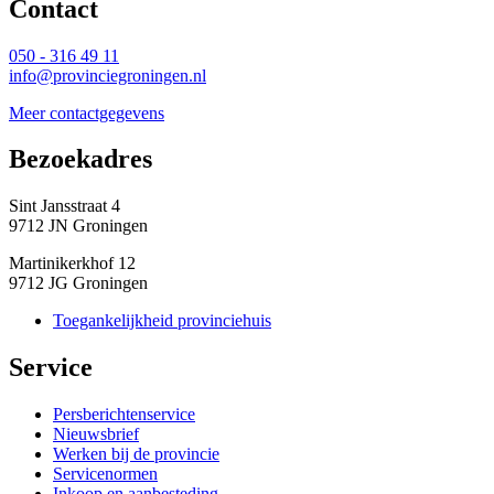
Contact 
050 - 316 49 11
info@provinciegroningen.nl
Meer contactgegevens
Bezoekadres 
Sint Jansstraat 4
9712 JN Groningen
Martinikerkhof 12
9712 JG Groningen
Toegankelijkheid provinciehuis
Service 
Persberichtenservice
Nieuwsbrief
Werken bij de provincie
Servicenormen
Inkoop en aanbesteding