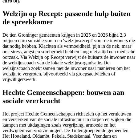
euro bij.
Welzijn op Recept: passende hulp buiten
de spreekkamer
De tien Groninger gemeenten krijgen in 2025 en 2026 bijna 2,3
miljoen euro subsidie voor een 'welzijnsrecept' voor de inwoners die
dat nodig hebben. Klachten als vermoeidheid, pijn in de nek, maar
ook stress, angst en somberheid hebben lang niet altijd een medische
oorzaak. Via Welzijn op Recept verwijst de huisarts de inwoner naar
de welzijnscoach van de lokale welzijnsorganisatie. De
welzijnscoach zoekt samen met de inwoner naar manieren om het
welzijn te vergroten, bijvoorbeeld via groepsactiviteiten of
vrijwilligerswerk.
Hechte Gemeenschappen: bouwen aan
sociale veerkracht
Het project Hechte Gemeenschappen richt zich op het vernieuwen
en versterken van de sociale infrastructuur in dorpen en wijken die
kampen met uitdagingen zoals vergrijzing, armoede en het
verdwijnen van voorzieningen. De Tintengroep en de gemeenten
Het Hogeland, Oldambt, Pekela, Stadskanaal, Veendam en