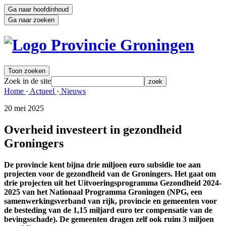
Ga naar hoofdinhoud
Ga naar zoeken
Toon zoeken
Zoek in de site
zoek
Home 
·
Actueel 
·
Nieuws 
20 mei 2025 
Overheid investeert in gezondheid
Groningers
De provincie kent bijna drie miljoen euro subsidie toe aan
projecten voor de gezondheid van de Groningers. Het gaat om
drie projecten uit het Uitvoeringsprogramma Gezondheid 2024-
2025 van het Nationaal Programma Groningen (NPG, een
samenwerkingsverband van rijk, provincie en gemeenten voor
de besteding van de 1,15 miljard euro ter compensatie van de
bevingsschade). De gemeenten dragen zelf ook ruim 3 miljoen