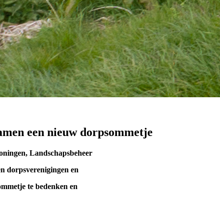
amen een nieuw dorpsommetje
roningen, Landschapsbeheer
n dorpsverenigingen en
mmetje te bedenken en