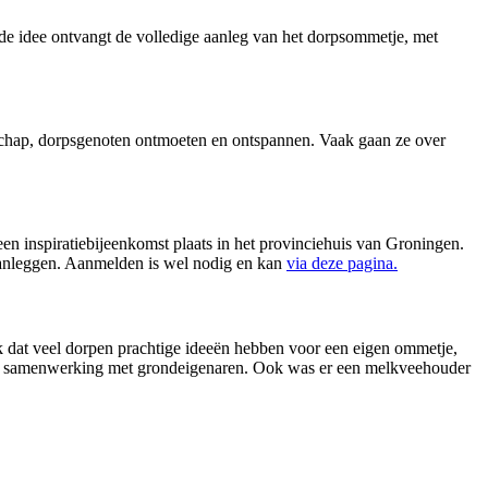
de idee ontvangt de volledige aanleg van het dorpsommetje, met
dschap, dorpsgenoten ontmoeten en ontspannen. Vaak gaan ze over
en inspiratiebijeenkomst plaats in het provinciehuis van Groningen.
aanleggen. Aanmelden is wel nodig en kan
via deze pagina.
dat veel dorpen prachtige ideeën hebben voor een eigen ommetje,
 tot samenwerking met grondeigenaren. Ook was er een melkveehouder