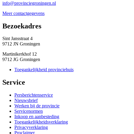
info@provinciegroningen.nl
Meer contactgegevens
Bezoekadres 
Sint Jansstraat 4
9712 JN Groningen
Martinikerkhof 12
9712 JG Groningen
Toegankelijkheid provinciehuis
Service 
Persberichtenservice
Nieuwsbrief
Werken bij de provincie
Servicenormen
Inkoop en aanbesteding
Toegankelijkheidsverklaring
Privacyverklaring
Proclaimer