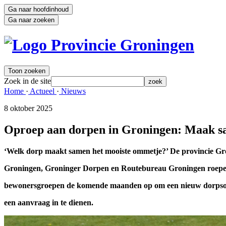
Ga naar hoofdinhoud
Ga naar zoeken
Toon zoeken
Zoek in de site
zoek
Home 
·
Actueel 
·
Nieuws 
8 oktober 2025 
Oproep aan dorpen in Groningen: Maak s
‘Welk dorp maakt samen het mooiste ommetje?’ De provincie G
Groningen, Groninger Dorpen en Routebureau Groningen roepe
bewonersgroepen de komende maanden op om een nieuw dorpso
een aanvraag in te dienen.