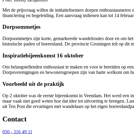
Met de prijsvraag willen de initiatiefnemers dorpen enthousiasmeren
financiering en begeleiding. Een aanvraag indienen kan tot 14 februari
Dorpsommetjes
Dorpsommetjes zijn korte, gemarkeerde wandelroutes door en om het 
historische paden of boerenland. De provincie Groningen telt op dit
Inspiratiebijeenkomst 16 oktober
Om belangstellenden enthousiast te maken en voor te bereiden op een 
Dorpsverenigingen en bewonersgroepen zijn van harte welkom om hun
Voorbeeld uit de praktijk
Op 2 oktober was de eerste bijeenkomst in Veendam. Het werd een i
maar vaak niet goed weten hoe dat idee tot uitvoering te brengen. 
uit Ten Post die ervaringen met wandelaars op het eigen boerenlandpa
Contact 
050 - 316 49 11