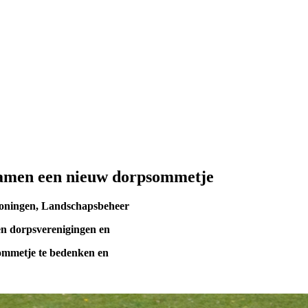
amen een nieuw dorpsommetje
roningen, Landschapsbeheer
n dorpsverenigingen en
mmetje te bedenken en