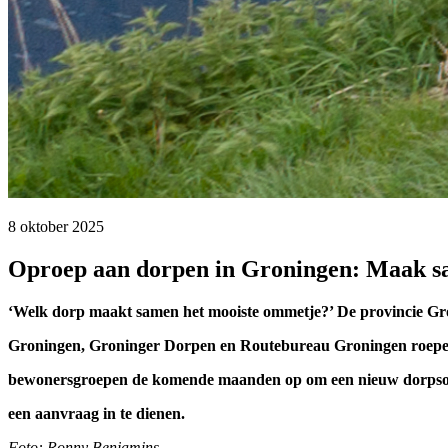
8 oktober 2025 
Oproep aan dorpen in Groningen: Maak s
‘Welk dorp maakt samen het mooiste ommetje?’ De provincie G
Groningen, Groninger Dorpen en Routebureau Groningen roepe
bewonersgroepen de komende maanden op om een nieuw dorpso
een aanvraag in te dienen.
Foto: Ronny Benjamins