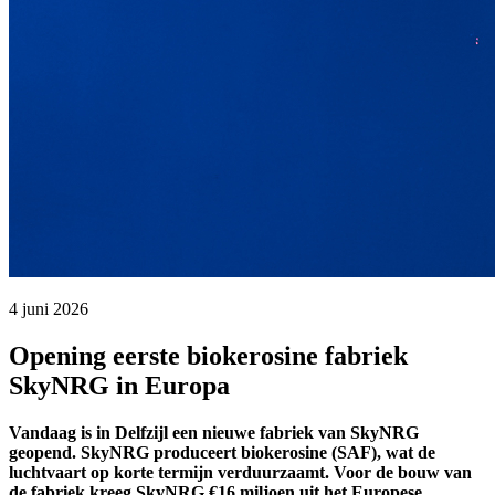
4 juni 2026 
Opening eerste biokerosine fabriek
SkyNRG in Europa
Vandaag is in Delfzijl een nieuwe fabriek van SkyNRG
geopend. SkyNRG produceert biokerosine (SAF), wat de
luchtvaart op korte termijn verduurzaamt. Voor de bouw van
de fabriek kreeg SkyNRG €16 miljoen uit het Europese