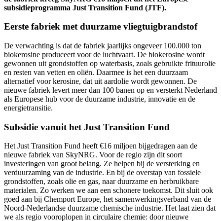
subsidieprogramma Just Transition Fund (JTF).
Eerste fabriek met duurzame vliegtuigbrandstof
De verwachting is dat de fabriek jaarlijks ongeveer 100.000 ton
biokerosine produceert voor de luchtvaart. De biokerosine wordt
gewonnen uit grondstoffen op waterbasis, zoals gebruikte frituurolie
en resten van vetten en oliën. Daarmee is het een duurzaam
alternatief voor kerosine, dat uit aardolie wordt gewonnen. De
nieuwe fabriek levert meer dan 100 banen op en versterkt Nederland
als Europese hub voor de duurzame industrie, innovatie en de
energietransitie.
Subsidie vanuit het Just Transition Fund
Het Just Transition Fund heeft €16 miljoen bijgedragen aan de
nieuwe fabriek van SkyNRG. Voor de regio zijn dit soort
investeringen van groot belang. Ze helpen bij de versterking en
verduurzaming van de industrie. En bij de overstap van fossiele
grondstoffen, zoals olie en gas, naar duurzame en herbruikbare
materialen. Zo werken we aan een schonere toekomst. Dit sluit ook
goed aan bij Chemport Europe, het samenwerkingsverband van de
Noord-Nederlandse duurzame chemische industrie. Het laat zien dat
we als regio vooroplopen in circulaire chemie: door nieuwe