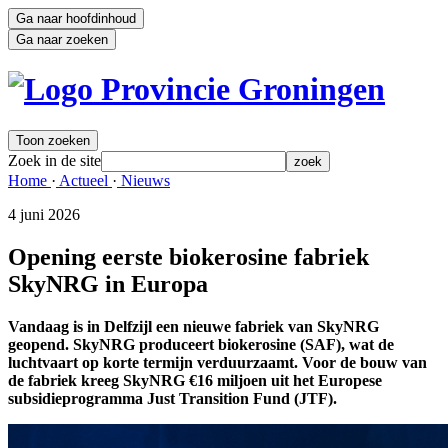
Ga naar hoofdinhoud
Ga naar zoeken
Toon zoeken
Zoek in de site
zoek
Home 
·
Actueel 
·
Nieuws 
4 juni 2026 
Opening eerste biokerosine fabriek
SkyNRG in Europa
Vandaag is in Delfzijl een nieuwe fabriek van SkyNRG
geopend. SkyNRG produceert biokerosine (SAF), wat de
luchtvaart op korte termijn verduurzaamt. Voor de bouw van
de fabriek kreeg SkyNRG €16 miljoen uit het Europese
subsidieprogramma Just Transition Fund (JTF).