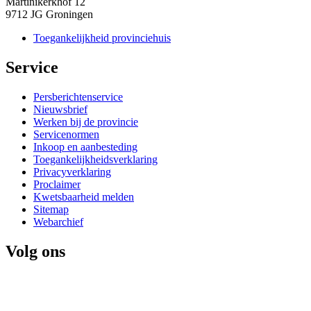
Martinikerkhof 12
9712 JG Groningen
Toegankelijkheid provinciehuis
Service 
Persberichtenservice
Nieuwsbrief
Werken bij de provincie
Servicenormen
Inkoop en aanbesteding
Toegankelijkheidsverklaring
Privacyverklaring
Proclaimer
Kwetsbaarheid melden
Sitemap
Webarchief
Volg ons