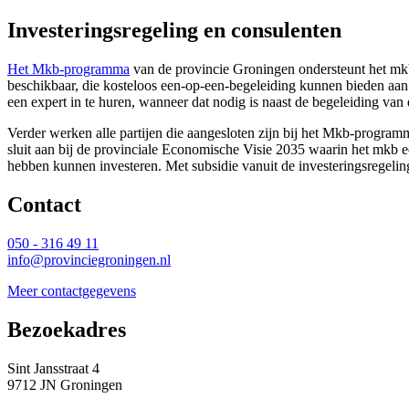
Investeringsregeling en consulenten
Het Mkb-programma
van de provincie Groningen ondersteunt het mkb
beschikbaar, die kosteloos een-op-een-begeleiding kunnen bieden aa
een expert in te huren, wanneer dat nodig is naast de begeleiding van
Verder werken alle partijen die aangesloten zijn bij het Mkb-progra
sluit aan bij de provinciale Economische Visie 2035 waarin het mkb e
hebben kunnen investeren. Met subsidie vanuit de investeringsregeli
Contact 
050 - 316 49 11
info@provinciegroningen.nl
Meer contactgegevens
Bezoekadres 
Sint Jansstraat 4
9712 JN Groningen