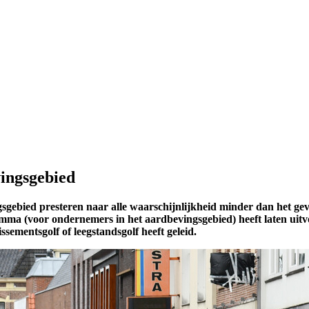
ingsgebied
gebied presteren naar alle waarschijnlijkheid minder dan het geva
ma (voor ondernemers in het aardbevingsgebied) heeft laten uit
lissementsgolf of leegstandsgolf heeft geleid.