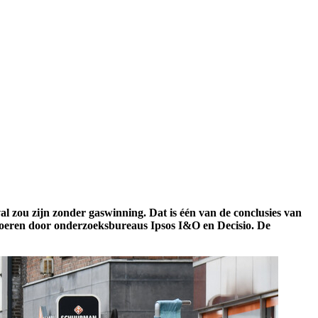
l zou zijn zonder gaswinning. Dat is één van de conclusies van
voeren door onderzoeksbureaus Ipsos I&O en Decisio. De