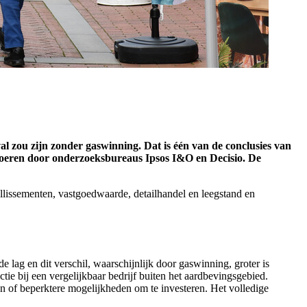
l zou zijn zonder gaswinning. Dat is één van de conclusies van
voeren door onderzoeksbureaus Ipsos I&O en Decisio. De
lissementen, vastgoedwaarde, detailhandel en leegstand en
lag en dit verschil, waarschijnlijk door gaswinning, groter is
e bij een vergelijkbaar bedrijf buiten het aardbevingsgebied.
nen of beperktere mogelijkheden om te investeren. Het volledige