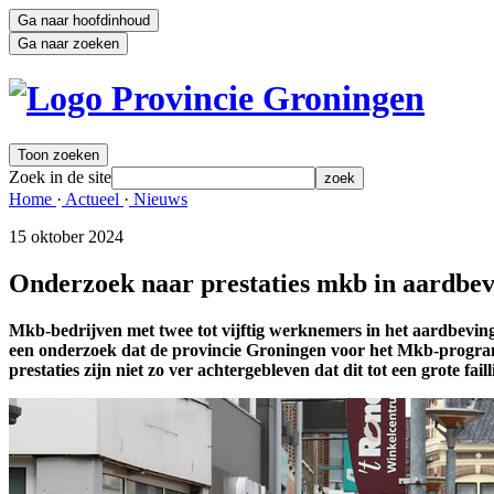
Ga naar hoofdinhoud
Ga naar zoeken
Toon zoeken
Zoek in de site
zoek
Home 
·
Actueel 
·
Nieuws 
15 oktober 2024 
Onderzoek naar prestaties mkb in aardbev
Mkb-bedrijven met twee tot vijftig werknemers in het aardbevings
een onderzoek dat de provincie Groningen voor het Mkb-program
prestaties zijn niet zo ver achtergebleven dat dit tot een grote fail