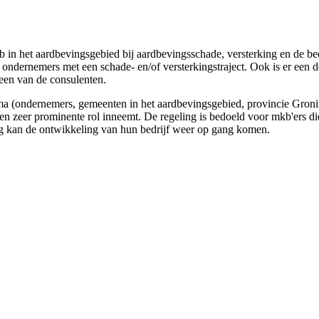
 in het aardbevingsgebied bij aardbevingsschade, versterking en de be
n ondernemers met een schade- en/of versterkingstraject. Ook is er ee
 een van de consulenten.
mma (ondernemers, gemeenten in het aardbevingsgebied, provincie Groni
en zeer prominente rol inneemt. De regeling is bedoeld voor mkb'ers d
ng kan de ontwikkeling van hun bedrijf weer op gang komen.