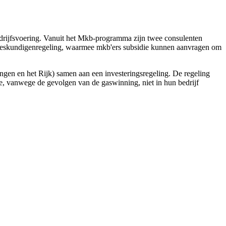
drijfsvoering. Vanuit het Mkb-programma zijn twee consulenten 
n deskundigenregeling, waarmee mkb'ers subsidie kunnen aanvragen om
ngen en het Rijk) samen aan een investeringsregeling. De regeling
ie, vanwege de gevolgen van de gaswinning, niet in hun bedrijf