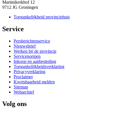
Martinikerkhof 12
9712 JG Groningen
Toegankelijkheid provinciehuis
Service 
Persberichtenservice
Nieuwsbrief
Werken bij de provincie
Servicenormen
Inkoop en aanbesteding
Toegankelijkheidsverklaring
Privacyverklaring
Proclaimer
Kwetsbaarheid melden
Sitemap
Webarchief
Volg ons