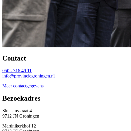
Contact 
050 - 316 49 11
info@provinciegroningen.nl
Meer contactgegevens
Bezoekadres 
Sint Jansstraat 4
9712 JN Groningen
Martinikerkhof 12