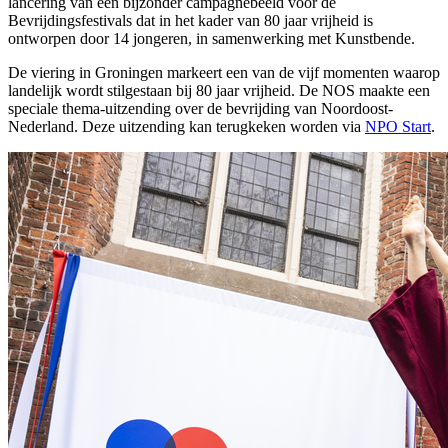
lancering van een bijzonder campagnebeeld voor de
Bevrijdingsfestivals dat in het kader van 80 jaar vrijheid is
ontworpen door 14 jongeren, in samenwerking met Kunstbende.
De viering in Groningen markeert een van de vijf momenten waarop
landelijk wordt stilgestaan bij 80 jaar vrijheid. De NOS maakte een
speciale thema-uitzending over de bevrijding van Noordoost-
Nederland. Deze uitzending kan terugkeken worden via
NPO Start
.