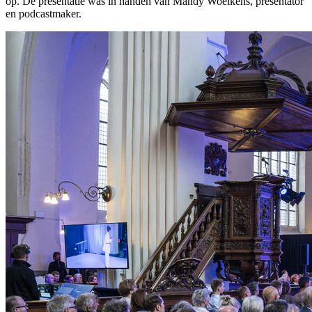
op. De presentatie was in handen van Mandy Woelkens, presentator
en podcastmaker.