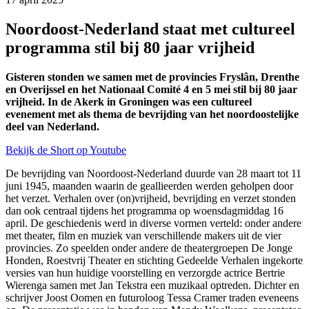
Noordoost-Nederland staat met cultureel
programma stil bij 80 jaar vrijheid
Gisteren stonden we samen met de provincies Fryslân, Drenthe
en Overijssel en het Nationaal Comité 4 en 5 mei stil bij 80 jaar
vrijheid. In de Akerk in Groningen was een cultureel
evenement met als thema de bevrijding van het noordoostelijke
deel van Nederland.
Bekijk de Short op Youtube
De bevrijding van Noordoost-Nederland duurde van 28 maart tot 11
juni 1945, maanden waarin de geallieerden werden geholpen door
het verzet. Verhalen over (on)vrijheid, bevrijding en verzet stonden
dan ook centraal tijdens het programma op woensdagmiddag 16
april. De geschiedenis werd in diverse vormen verteld: onder andere
met theater, film en muziek van verschillende makers uit de vier
provincies. Zo speelden onder andere de theatergroepen De Jonge
Honden, Roestvrij Theater en stichting Gedeelde Verhalen ingekorte
versies van hun huidige voorstelling en verzorgde actrice Bertrie
Wierenga samen met Jan Tekstra een muzikaal optreden. Dichter en
schrijver Joost Oomen en futuroloog Tessa Cramer traden eveneens