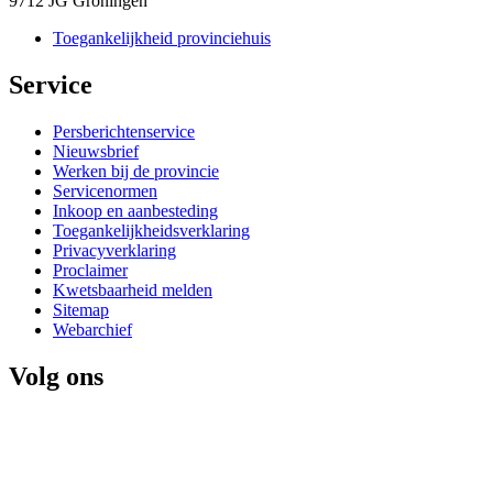
9712 JG Groningen
Toegankelijkheid provinciehuis
Service 
Persberichtenservice
Nieuwsbrief
Werken bij de provincie
Servicenormen
Inkoop en aanbesteding
Toegankelijkheidsverklaring
Privacyverklaring
Proclaimer
Kwetsbaarheid melden
Sitemap
Webarchief
Volg ons