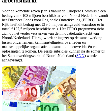
arbeidsmarkt
Voor de komende zeven jaar is vanuit de Europese Commissie een
bedrag van €108 miljoen beschikbaar voor Noord-Nederland vanuit
het Europees Fonds voor Regionale Ontwikkeling (EFRO). Het
Rijk heeft dit bedrag met €19,5 miljoen aangevuld waardoor er in
totaal €127,5 miljoen beschikbaar is. Het EFRO programma richt
zich op het verder versterken van de innovatiekratiekracht van
Noord-Nederland. Hierbij wordt er ingezet op de samenwerking
tussen ondernemers, kennisinstellingen, overheden en
maatschappelijke organisatie om samen tot nieuwe ideeën en
oplossingen te komen. De eerste subsidies kunnen na de zomer bij
het Samenwerkingsverband Noord-Nederland (
SNN
) worden
aangevraagd.