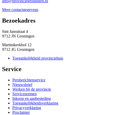
info@provinciegroningen.nl
Meer contactgegevens
Bezoekadres 
Sint Jansstraat 4
9712 JN Groningen
Martinikerkhof 12
9712 JG Groningen
Toegankelijkheid provinciehuis
Service 
Persberichtenservice
Nieuwsbrief
Werken bij de provincie
Servicenormen
Inkoop en aanbesteding
Toegankelijkheidsverklaring
Privacyverklaring
Proclaimer