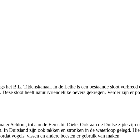
s het B.L. Tijdenskanaal. In de Lethe is een bestaande sloot verbreed e
 Deze sloot heeft natuurvriendelijke oevers gekregen. Verder zijn er po
aler Schloot, tot aan de Eems bij Diele. Ook aan de Duitse zijde zijn n
n. In Duitsland zijn ook takken en stronken in de waterloop gelegd. H
ordat vogels, vissen en andere beesten er gebruik van maken.