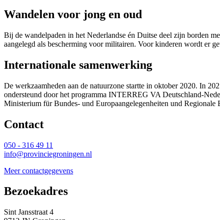
Wandelen voor jong en oud
Bij de wandelpaden in het Nederlandse én Duitse deel zijn borden met
aangelegd als bescherming voor militairen. Voor kinderen wordt er g
Internationale samenwerking
De werkzaamheden aan de natuurzone startte in oktober 2020. In 2021
ondersteund door het programma INTERREG VA Deutschland-Nederland
Ministerium für Bundes- und Europaangelegenheiten und Regionale 
Contact 
050 - 316 49 11
info@provinciegroningen.nl
Meer contactgegevens
Bezoekadres 
Sint Jansstraat 4