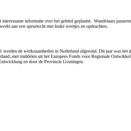
 interessante informatie over het gebied geplaatst. Wandelaars passere
ewerkt aan een speurtocht met leuke weetjes en opdrachten.
 werden de werkzaamheden in Nederland afgerond. Dit jaar was het tijd
, met middelen uit het Europees Fonds voor Regionale Ontwikkeling
Entwicklung en door de Provincie Groningen.