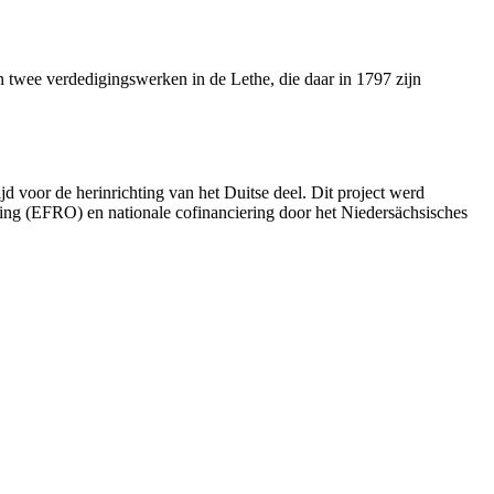
n twee verdedigingswerken in de Lethe, die daar in 1797 zijn
 voor de herinrichting van het Duitse deel. Dit project werd
 (EFRO) en nationale cofinanciering door het Niedersächsisches