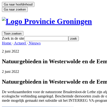
Ga naar hoofdinhoud
Ga naar zoeken
Toon zoeken
Zoek in de site
zoek
Home 
·
Actueel 
·
Nieuws 
2 juni 2022 
Natuurgebieden in Westerwolde en de Eem
2 juni 2022 
Natuurgebieden in Westerwolde en de Eem
De werkzaamheden voor de natuurzone Brualersloot-de Lethe zijn afg
ecologische verbinding aangelegd. Beschermde diersoorten zoals de ot
mede mogelijk gemaakt met subsidie uit het INTERREG VA-progr