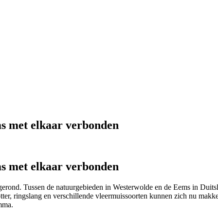
s met elkaar verbonden
s met elkaar verbonden
erond. Tussen de natuurgebieden in Westerwolde en de Eems in Duitsl
ter, ringslang en verschillende vleermuissoorten kunnen zich nu makkel
amma.