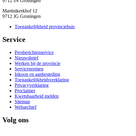
9712 JN Groningen
Martinikerkhof 12
9712 JG Groningen
Toegankelijkheid provinciehuis
Service 
Persberichtenservice
Nieuwsbrief
Werken bij de provincie
Servicenormen
Inkoop en aanbesteding
Toegankelijkheidsverklaring
Privacyverklaring
Proclaimer
Kwetsbaarheid melden
Sitemap
Webarchief
Volg ons