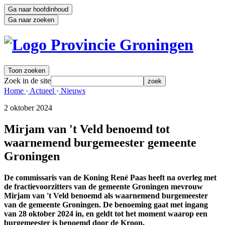
Ga naar hoofdinhoud
Ga naar zoeken
Toon zoeken
Zoek in de site
zoek
Home 
·
Actueel 
·
Nieuws 
2 oktober 2024 
Mirjam van 't Veld benoemd tot
waarnemend burgemeester gemeente
Groningen
De commissaris van de Koning René Paas heeft na overleg met
de fractievoorzitters van de gemeente Groningen mevrouw
Mirjam van 't Veld benoemd als waarnemend burgemeester
van de gemeente Groningen. De benoeming gaat met ingang
van 28 oktober 2024 in, en geldt tot het moment waarop een
burgemeester is benoemd door de Kroon.