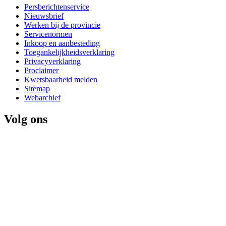
Persberichtenservice
Nieuwsbrief
Werken bij de provincie
Servicenormen
Inkoop en aanbesteding
Toegankelijkheidsverklaring
Privacyverklaring
Proclaimer
Kwetsbaarheid melden
Sitemap
Webarchief
Volg ons