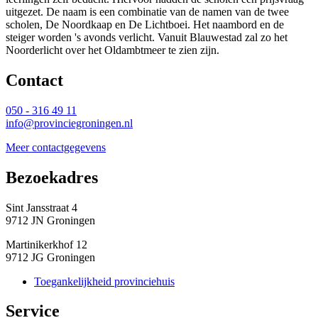
uitgezet. De naam is een combinatie van de namen van de twee
scholen, De Noordkaap en De Lichtboei. Het naambord en de
steiger worden 's avonds verlicht. Vanuit Blauwestad zal zo het
Noorderlicht over het Oldambtmeer te zien zijn.
Contact 
050 - 316 49 11
info@provinciegroningen.nl
Meer contactgegevens
Bezoekadres 
Sint Jansstraat 4
9712 JN Groningen
Martinikerkhof 12
9712 JG Groningen
Toegankelijkheid provinciehuis
Service 