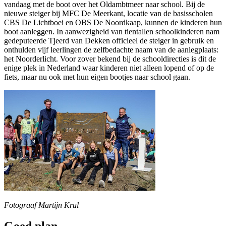
vandaag met de boot over het Oldambtmeer naar school. Bij de
nieuwe steiger bij MFC De Meerkant, locatie van de basisscholen
CBS De Lichtboei en OBS De Noordkaap, kunnen de kinderen hun
boot aanleggen. In aanwezigheid van tientallen schoolkinderen nam
gedeputeerde Tjeerd van Dekken officieel de steiger in gebruik en
onthulden vijf leerlingen de zelfbedachte naam van de aanlegplaats:
het Noorderlicht. Voor zover bekend bij de schooldirecties is dit de
enige plek in Nederland waar kinderen niet alleen lopend of op de
fiets, maar nu ook met hun eigen bootjes naar school gaan.
Fotograaf Martijn Krul