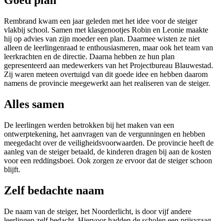
Goed plan
Rembrand kwam een jaar geleden met het idee voor de steiger
vlakbij school. Samen met klasgenootjes Robin en Leonie maakte
hij op advies van zijn moeder een plan. Daarmee wisten ze niet
alleen de leerlingenraad te enthousiasmeren, maar ook het team van
leerkrachten en de directie. Daarna hebben ze hun plan
gepresenteerd aan medewerkers van het Projectbureau Blauwestad.
Zij waren meteen overtuigd van dit goede idee en hebben daarom
namens de provincie meegewerkt aan het realiseren van de steiger.
Alles samen
De leerlingen werden betrokken bij het maken van een
ontwerptekening, het aanvragen van de vergunningen en hebben
meegedacht over de veiligheidsvoorwaarden. De provincie heeft de
aanleg van de steiger betaald, de kinderen dragen bij aan de kosten
voor een reddingsboei. Ook zorgen ze ervoor dat de steiger schoon
blijft.
Zelf bedachte naam
De naam van de steiger, het Noorderlicht, is door vijf andere
leerlingen zelf bedacht. Hiervoor hadden de scholen een prijsvraag