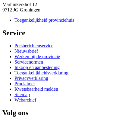
Martinikerkhof 12
9712 JG Groningen
Toegankelijkheid provinciehuis
Service 
Persberichtenservice
Nieuwsbrief
Werken bij de provincie
Servicenormen
Inkoop en aanbesteding
Toegankelijkheidsverklaring
Privacyverklaring
Proclaimer
Kwetsbaarheid melden
Sitemap
Webarchief
Volg ons