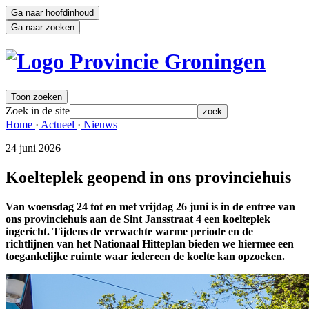
Ga naar hoofdinhoud
Ga naar zoeken
Toon zoeken
Zoek in de site
zoek
Home 
·
Actueel 
·
Nieuws 
24 juni 2026 
Koelteplek geopend in ons provinciehuis
Van woensdag 24 tot en met vrijdag 26 juni is in de entree van
ons provinciehuis aan de Sint Jansstraat 4 een koelteplek
ingericht. Tijdens de verwachte warme periode en de
richtlijnen van het Nationaal Hitteplan bieden we hiermee een
toegankelijke ruimte waar iedereen de koelte kan opzoeken.