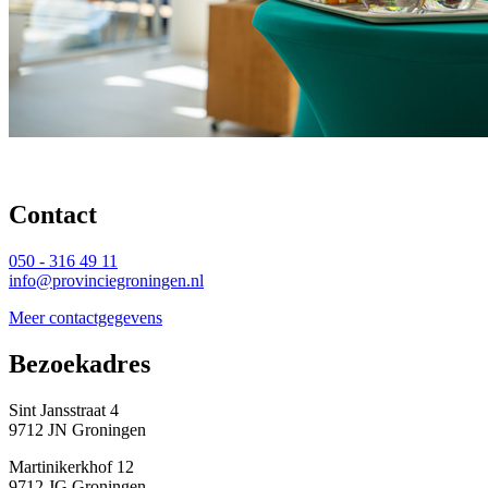
Contact 
050 - 316 49 11
info@provinciegroningen.nl
Meer contactgegevens
Bezoekadres 
Sint Jansstraat 4
9712 JN Groningen
Martinikerkhof 12
9712 JG Groningen