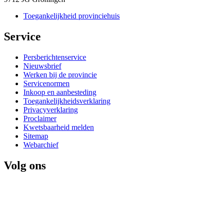
Toegankelijkheid provinciehuis
Service 
Persberichtenservice
Nieuwsbrief
Werken bij de provincie
Servicenormen
Inkoop en aanbesteding
Toegankelijkheidsverklaring
Privacyverklaring
Proclaimer
Kwetsbaarheid melden
Sitemap
Webarchief
Volg ons