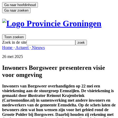
Ga naar hoofdinhoud
Ga naar zoeken
Toon zoeken
Zoek in de site
zoek
Home 
·
Actueel 
·
Nieuws 
26 mei 2025 
Inwoners Borgsweer presenteren visie
voor omgeving
Inwoners van Borgsweer overhandigden op 22 mei een
visietekening aan de stuurgroep Eemszijlen. De visietekening is
gemaakt door illustrator Reinout Krajenbrink
(Cartoononline.nl) in samenwerking met andere inwoners en
medewerkers van de gemeente Eemsdelta. Op de schets laten de
bewoners zien wat hun wensen zijn voor het gebied rond de
Groote Polder bij Borgsweer. Daarbij houden zij rekening met