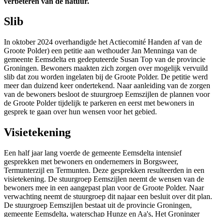
verbeteren van de natuur.
Slib
In oktober 2024 overhandigde het Actiecomité Handen af van de
Groote Polder) een petitie aan wethouder Jan Menninga van de
gemeente Eemsdelta en gedeputeerde Susan Top van de provincie
Groningen. Bewoners maakten zich zorgen over mogelijk vervuild
slib dat zou worden ingelaten bij de Groote Polder. De petitie werd
meer dan duizend keer ondertekend. Naar aanleiding van de zorgen
van de bewoners besloot de stuurgroep Eemszijlen de plannen voor
de Groote Polder tijdelijk te parkeren en eerst met bewoners in
gesprek te gaan over hun wensen voor het gebied.
Visietekening
Een half jaar lang voerde de gemeente Eemsdelta intensief
gesprekken met bewoners en ondernemers in Borgsweer,
Termunterzijl en Termunten. Deze gesprekken resulteerden in een
visietekening. De stuurgroep Eemszijlen neemt de wensen van de
bewoners mee in een aangepast plan voor de Groote Polder. Naar
verwachting neemt de stuurgroep dit najaar een besluit over dit plan.
De stuurgroep Eemszijlen bestaat uit de provincie Groningen,
gemeente Eemsdelta, waterschap Hunze en Aa's, Het Groninger