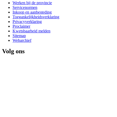
Werken bij de provincie
Servicenormen
Inkoop en aanbesteding
Toegankelijkheidsverklaring
Privacyverklaring
Proclaimer
Kwetsbaarheid melden
Sitemap
Webarchief
Volg ons