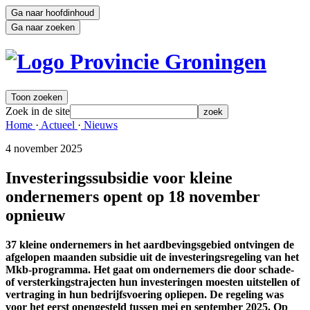
Ga naar hoofdinhoud
Ga naar zoeken
Toon zoeken
Zoek in de site
zoek
Home 
·
Actueel 
·
Nieuws 
4 november 2025 
Investeringssubsidie voor kleine
ondernemers opent op 18 november
opnieuw
37 kleine ondernemers in het aardbevingsgebied ontvingen de
afgelopen maanden subsidie uit de investeringsregeling van het
Mkb-programma. Het gaat om ondernemers die door schade-
of versterkingstrajecten hun investeringen moesten uitstellen of
vertraging in hun bedrijfsvoering opliepen. De regeling was
voor het eerst opengesteld tussen mei en september 2025. Op