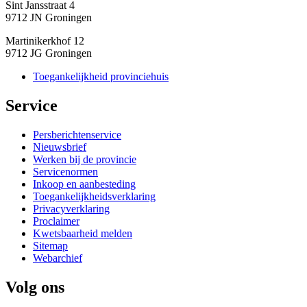
Sint Jansstraat 4
9712 JN Groningen
Martinikerkhof 12
9712 JG Groningen
Toegankelijkheid provinciehuis
Service 
Persberichtenservice
Nieuwsbrief
Werken bij de provincie
Servicenormen
Inkoop en aanbesteding
Toegankelijkheidsverklaring
Privacyverklaring
Proclaimer
Kwetsbaarheid melden
Sitemap
Webarchief
Volg ons