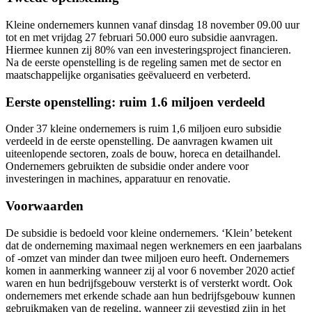
Kleine ondernemers kunnen vanaf dinsdag 18 november 09.00 uur
tot en met vrijdag 27 februari 50.000 euro subsidie aanvragen.
Hiermee kunnen zij 80% van een investeringsproject financieren.
Na de eerste openstelling is de regeling samen met de sector en
maatschappelijke organisaties geëvalueerd en verbeterd.
Eerste openstelling: ruim 1.6 miljoen verdeeld
Onder 37 kleine ondernemers is ruim 1,6 miljoen euro subsidie
verdeeld in de eerste openstelling. De aanvragen kwamen uit
uiteenlopende sectoren, zoals de bouw, horeca en detailhandel.
Ondernemers gebruikten de subsidie onder andere voor
investeringen in machines, apparatuur en renovatie.
Voorwaarden
De subsidie is bedoeld voor kleine ondernemers. ‘Klein’ betekent
dat de onderneming maximaal negen werknemers en een jaarbalans
of -omzet van minder dan twee miljoen euro heeft. Ondernemers
komen in aanmerking wanneer zij al voor 6 november 2020 actief
waren en hun bedrijfsgebouw versterkt is of versterkt wordt. Ook
ondernemers met erkende schade aan hun bedrijfsgebouw kunnen
gebruikmaken van de regeling, wanneer zij gevestigd zijn in het