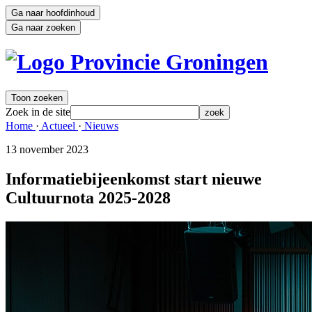
Ga naar hoofdinhoud
Ga naar zoeken
Toon zoeken
Zoek in de site
zoek
Home 
·
Actueel 
·
Nieuws 
13 november 2023 
Informatiebijeenkomst start nieuwe
Cultuurnota 2025-2028