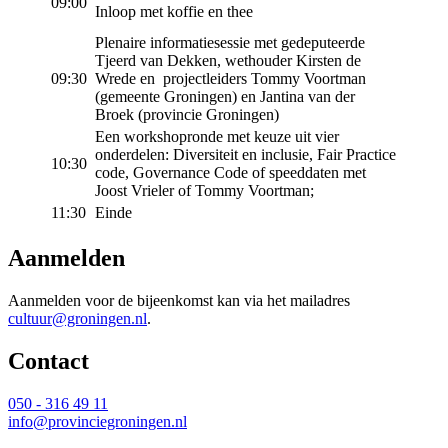
09:00
Inloop met koffie en thee
Plenaire informatiesessie met gedeputeerde
Tjeerd van Dekken, wethouder Kirsten de
09:30
Wrede en projectleiders Tommy Voortman
(gemeente Groningen) en Jantina van der
Broek (provincie Groningen)
Een workshopronde met keuze uit vier
onderdelen: Diversiteit en inclusie, Fair Practice
10:30
code, Governance Code of speeddaten met
Joost Vrieler of Tommy Voortman;
11:30
Einde
Aanmelden
Aanmelden voor de bijeenkomst kan via het mailadres
cultuur@groningen.nl
.
Contact 
050 - 316 49 11
info@provinciegroningen.nl