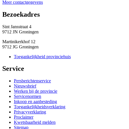
Meer contactgegevens
Bezoekadres 
Sint Jansstraat 4
9712 JN Groningen
Martinikerkhof 12
9712 JG Groningen
Toegankelijkheid provinciehuis
Service 
Persberichtenservice
Nieuwsbrief
Werken bij de provincie
Servicenormen
Inkoop en aanbesteding
Toegankelijkheidsverklaring
Privacyverklaring
Proclaimer
Kwetsbaarheid melden
Sitemap