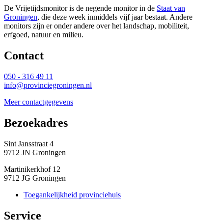
De Vrijetijdsmonitor is de negende monitor in de
Staat van
Groningen
, die deze week inmiddels vijf jaar bestaat. Andere
monitors zijn er onder andere over het landschap, mobiliteit,
erfgoed, natuur en milieu.
Contact 
050 - 316 49 11
info@provinciegroningen.nl
Meer contactgegevens
Bezoekadres 
Sint Jansstraat 4
9712 JN Groningen
Martinikerkhof 12
9712 JG Groningen
Toegankelijkheid provinciehuis
Service 