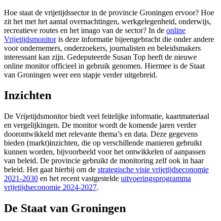
Hoe staat de vrijetijdssector in de provincie Groningen ervoor? Hoe
zit het met het aantal overnachtingen, werkgelegenheid, onderwijs,
recreatieve routes en het imago van de sector? In de
online
Vrijetijdsmonitor
is deze informatie bijeengebracht die onder andere 
voor ondernemers, onderzoekers, journalisten en beleidsmakers
interessant kan zijn. Gedeputeerde Susan Top heeft de nieuwe
online monitor officieel in gebruik genomen. Hiermee is de Staat
van Groningen weer een stapje verder uitgebreid.
Inzichten
De Vrijetijdsmonitor biedt veel feitelijke informatie, kaartmateriaal
en vergelijkingen. De monitor wordt de komende jaren verder
doorontwikkeld met relevante thema’s en data. Deze gegevens
bieden (markt)inzichten, die op verschillende manieren gebruikt
kunnen worden, bijvoorbeeld voor het ontwikkelen of aanpassen
van beleid. De provincie gebruikt de monitoring zelf ook in haar
beleid. Het gaat hierbij om de
strategische visie vrijetijdseconomie
2021-2030
en het recent vastgestelde 
uitvoeringsprogramma
vrijetijdseconomie 2024-2027
.
De Staat van Groningen