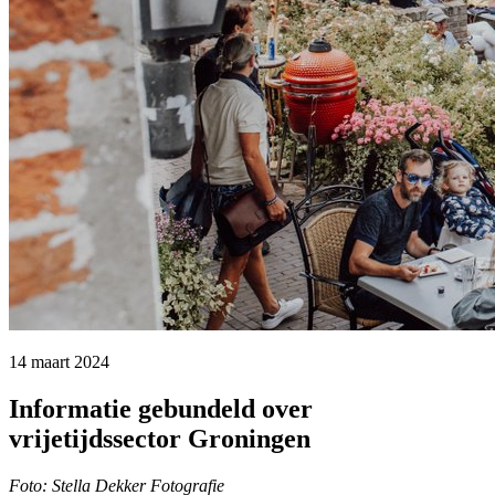
14 maart 2024 
Informatie gebundeld over
vrijetijdssector Groningen
Foto: Stella Dekker Fotografie