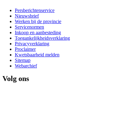
Persberichtenservice
Nieuwsbrief
Werken bij de provincie
Servicenormen
Inkoop en aanbesteding
Toegankelijkheidsverklaring
Privacyverklaring
Proclaimer
Kwetsbaarheid melden
Sitemap
Webarchief
Volg ons