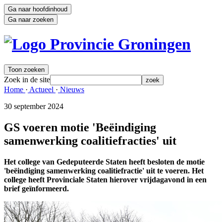
Ga naar hoofdinhoud
Ga naar zoeken
Toon zoeken
Zoek in de site
zoek
Home 
·
Actueel 
·
Nieuws 
30 september 2024 
GS voeren motie 'Beëindiging
samenwerking coalitiefracties' uit
Het college van Gedeputeerde Staten heeft besloten de motie
'beëindiging samenwerking coalitiefractie' uit te voeren. Het
college heeft Provinciale Staten hierover vrijdagavond in een
brief geïnformeerd.