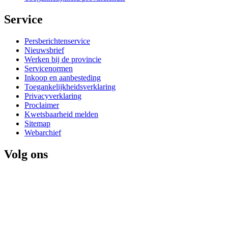
Service 
Persberichtenservice
Nieuwsbrief
Werken bij de provincie
Servicenormen
Inkoop en aanbesteding
Toegankelijkheidsverklaring
Privacyverklaring
Proclaimer
Kwetsbaarheid melden
Sitemap
Webarchief
Volg ons