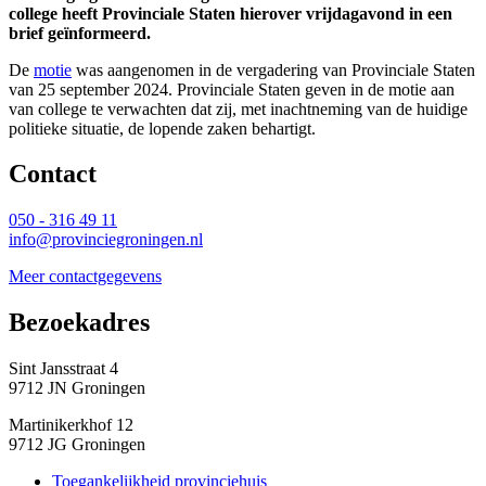
college heeft Provinciale Staten hierover vrijdagavond in een
brief geïnformeerd.
De
motie
was aangenomen in de vergadering van Provinciale Staten 
van 25 september 2024. Provinciale Staten geven in de motie aan
van college te verwachten dat zij, met inachtneming van de huidige
politieke situatie, de lopende zaken behartigt.
Contact 
050 - 316 49 11
info@provinciegroningen.nl
Meer contactgegevens
Bezoekadres 
Sint Jansstraat 4
9712 JN Groningen
Martinikerkhof 12
9712 JG Groningen
Toegankelijkheid provinciehuis