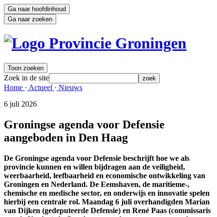
Ga naar hoofdinhoud
Ga naar zoeken
Toon zoeken
Zoek in de site
zoek
Home 
·
Actueel 
·
Nieuws 
6 juli 2026 
Groningse agenda voor Defensie
aangeboden in Den Haag
De Groningse agenda voor Defensie beschrijft hoe we als
provincie kunnen en willen bijdragen aan de veiligheid,
weerbaarheid, leefbaarheid en economische ontwikkeling van
Groningen en Nederland. De Eemshaven, de maritieme-,
chemische en medische sector, en onderwijs en innovatie spelen
hierbij een centrale rol. Maandag 6 juli overhandigden Marian
van Dijken (gedeputeerde Defensie) en René Paas (commissaris