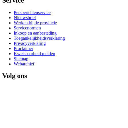
Service 
Persberichtenservice
Nieuwsbrief
Werken bij de provincie
Servicenormen
Inkoop en aanbesteding
Toegankelijkheidsverklaring
Privacyverklaring
Proclaimer
Kwetsbaarheid melden
Sitemap
Webarchief
Volg ons