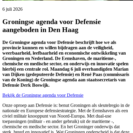
6 juli 2026 
Groningse agenda voor Defensie
aangeboden in Den Haag
De Groningse agenda voor Defensie beschrijft hoe we als
provincie kunnen en willen bijdragen aan de veiligheid,
weerbaarheid, leefbaarheid en economische ontwikkeling van
Groningen en Nederland. De Eemshaven, de maritieme-,
chemische en medische sector, en onderwijs en innovatie spelen
hierbij een centrale rol. Maandag 6 juli overhandigden Marian
van Dijken (gedeputeerde Defensie) en René Paas (commissaris
van de Koning) de Groningse agenda aan staatssecretaris van
Defensie Derk Boswijk.
Bekijk de Groningse agenda voor Defensie
Onze oproep aan Defensie is: benut Groningen als sleutelregio in de
nationale en Europese defensiestrategie. Met de Eemshaven als een
civiel militair knooppunt van Noord-Europa. Met dual-use
toepassingen (militair - en ander gebruik) uit de maritieme -,
chemische en medische sector. En het Groninger onderwijs dat
sterk, breed en innovatief is. Wat Groningen onderscheid is dat deze