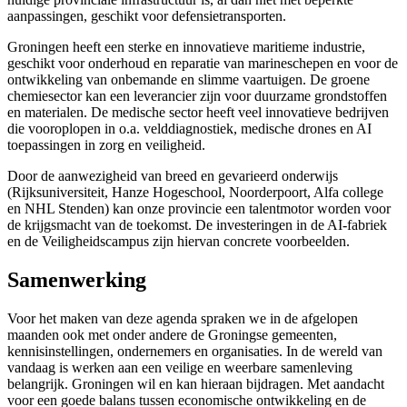
aanpassingen, geschikt voor defensietransporten.
Groningen heeft een sterke en innovatieve maritieme industrie,
geschikt voor onderhoud en reparatie van marineschepen en voor de
ontwikkeling van onbemande en slimme vaartuigen. De groene
chemiesector kan een leverancier zijn voor duurzame grondstoffen
en materialen. De medische sector heeft veel innovatieve bedrijven
die vooroplopen in o.a. velddiagnostiek, medische drones en AI
toepassingen in zorg en veiligheid.
Door de aanwezigheid van breed en gevarieerd onderwijs
(Rijksuniversiteit, Hanze Hogeschool, Noorderpoort, Alfa college
en NHL Stenden) kan onze provincie een talentmotor worden voor
de krijgsmacht van de toekomst. De investeringen in de AI-fabriek
en de Veiligheidscampus zijn hiervan concrete voorbeelden.
Samenwerking
Voor het maken van deze agenda spraken we in de afgelopen
maanden ook met onder andere de Groningse gemeenten,
kennisinstellingen, ondernemers en organisaties. In de wereld van
vandaag is werken aan een veilige en weerbare samenleving
belangrijk. Groningen wil en kan hieraan bijdragen. Met aandacht
voor een goede balans tussen economische ontwikkeling en de