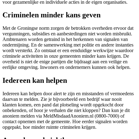
voor gezamenlijke en individuele acties in de eigen organisaties.
Criminelen minder kans geven
Met de Groningse norm zorgen de betrokken overheden ervoor dat
vergunningen, subsidies en aanbestedingen niet worden misbruikt.
Ambtenaren worden getraind in het herkennen van signalen van
ondermijning. En de samenwerking met politie en andere instanties
wordt versterkt. Zo ontstaat er een eenduidige werkwijze waardoor
criminele activiteiten in onze gemeenten minder kans krijgen. De
overheid is niet de enige partijen die bijdraagt aan een veilige en
eerlijke omgeving. Inwoners en ondernemers kunnen ook helpen.
Iedereen kan helpen
Iedereen kan helpen door alert te zijn en misstanden of vermoedens
daarvan te melden. Zie je bijvoorbeeld een bedrijf waar nooit
klanten komen, een pand dat plotseling wordt opgekocht door
onbekenden, of hoor je verhalen die niet kloppen? Dan kun je dit
anoniem melden via MeldMisdaadAnoniem.nl (0800-7000) of
contact opnemen met de gemeente. Hoe eerder signalen worden
opgepakt, hoe minder ruimte criminelen krijgen.