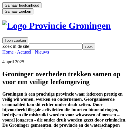
Ga naar hoofdinhoud
Ga naar zoeken
Toon zoeken
Zoek in de site
zoek
Home 
·
Actueel 
·
Nieuws 
4 april 2025 
Groninger overheden trekken samen op
voor een veilige leefomgeving
Groningen is een prachtige provincie waar iedereen prettig en
veilig wil wonen, werken en ondernemen. Georganiseerde
criminaliteit kan dit echter onder druk zetten. Door
bijvoorbeeld illegale activiteiten die buurten binnendringen,
bedrijven die misbruikt worden voor witwassen of mensen –
vooral jongeren - die onder druk worden gezet door criminelen.
De Groninger gemeenten, de provincie en de waterschappen