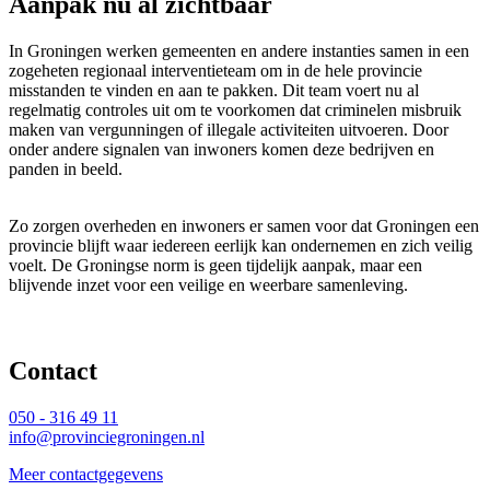
Aanpak nu al zichtbaar
In Groningen werken gemeenten en andere instanties samen in een
zogeheten regionaal interventieteam om in de hele provincie
misstanden te vinden en aan te pakken. Dit team voert nu al
regelmatig controles uit om te voorkomen dat criminelen misbruik
maken van vergunningen of illegale activiteiten uitvoeren. Door
onder andere signalen van inwoners komen deze bedrijven en
panden in beeld.
Zo zorgen overheden en inwoners er samen voor dat Groningen een 
provincie blijft waar iedereen eerlijk kan ondernemen en zich veilig
voelt. De Groningse norm is geen tijdelijk aanpak, maar een
blijvende inzet voor een veilige en weerbare samenleving.
Contact 
050 - 316 49 11
info@provinciegroningen.nl
Meer contactgegevens