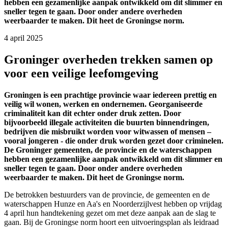
hebben een gezamenlijke aanpak ontwikkeld om dit slimmer en
sneller tegen te gaan. Door onder andere overheden
weerbaarder te maken. Dit heet de Groningse norm.
4 april 2025 
Groninger overheden trekken samen op
voor een veilige leefomgeving
Groningen is een prachtige provincie waar iedereen prettig en
veilig wil wonen, werken en ondernemen. Georganiseerde
criminaliteit kan dit echter onder druk zetten. Door
bijvoorbeeld illegale activiteiten die buurten binnendringen,
bedrijven die misbruikt worden voor witwassen of mensen –
vooral jongeren - die onder druk worden gezet door criminelen.
De Groninger gemeenten, de provincie en de waterschappen
hebben een gezamenlijke aanpak ontwikkeld om dit slimmer en
sneller tegen te gaan. Door onder andere overheden
weerbaarder te maken. Dit heet de Groningse norm.
De betrokken bestuurders van de provincie, de gemeenten en de
waterschappen Hunze en Aa's en Noorderzijlvest hebben op vrijdag
4 april hun handtekening gezet om met deze aanpak aan de slag te
gaan. Bij de Groningse norm hoort een uitvoeringsplan als leidraad