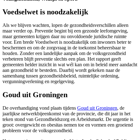
Voedselwet is noodzakelijk
Als we blijven wachten, lopen de gezondheidsverschillen alleen
maar verder op. Preventie begint bij een gezonde leefomgeving,
maar gemeenten krijgen daar nu onvoldoende juridische ruimte
voor. Een brede Voedselwet is noodzakelijk om inwoners beter te
beschermen en om de zorgvraag in de toekomst beheersbaar te
houden. Zonder een landelijke aanpak om de volksgezondheid
verbeteren blijft preventie slechts een plan. Het rapport geeft
gemeenten helder inzicht in wat wél kan om in beleid meer aandacht
aan gezondheid te besteden. Daarbij wordt gekeken naar de
samenhang tussen gezondheidsbeleid, ruimtelijke ordening,
vergunningverlening en regelgeving.
Goud uit Groningen
De overhandiging vond plaats tijdens
Goud uit Groningen
, de
jaarlijkse netwerkbijeenkomst van de provincie, die dit jaar in het
teken stond van Gezondheidszorg en Arbeidsmarkt. De urgentie is
groot: overgewicht en obesitas nemen toe en vormen een groeiend
probleem voor de volksgezondheid.