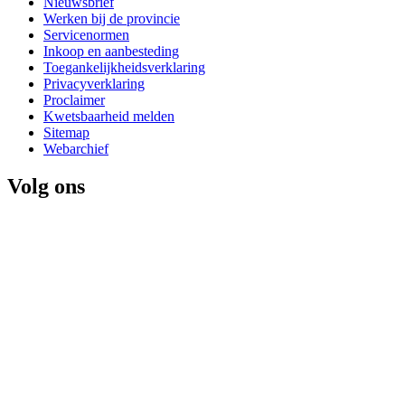
Nieuwsbrief
Werken bij de provincie
Servicenormen
Inkoop en aanbesteding
Toegankelijkheidsverklaring
Privacyverklaring
Proclaimer
Kwetsbaarheid melden
Sitemap
Webarchief
Volg ons