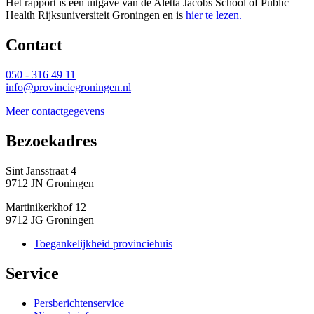
Het rapport is een uitgave van de Aletta Jacobs School of Public
Health Rijksuniversiteit Groningen en is
hier te lezen.
Contact 
050 - 316 49 11
info@provinciegroningen.nl
Meer contactgegevens
Bezoekadres 
Sint Jansstraat 4
9712 JN Groningen
Martinikerkhof 12
9712 JG Groningen
Toegankelijkheid provinciehuis
Service 
Persberichtenservice