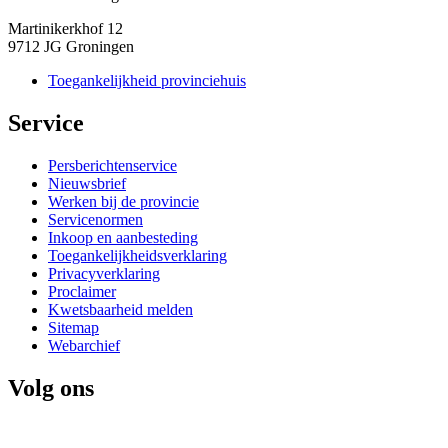
Martinikerkhof 12
9712 JG Groningen
Toegankelijkheid provinciehuis
Service 
Persberichtenservice
Nieuwsbrief
Werken bij de provincie
Servicenormen
Inkoop en aanbesteding
Toegankelijkheidsverklaring
Privacyverklaring
Proclaimer
Kwetsbaarheid melden
Sitemap
Webarchief
Volg ons