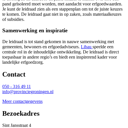
pand geïsoleerd moet worden, met aandacht voor erfgoedwaarden.
Je kunt de leidraad zien als een stappenplan om tot de juiste keuzes
te komen. De leidraad gaat niet in op zaken, zoals materiaalkeuzes
of subsidies.
Samenwerking en inspiratie
De leidraad is tot stand gekomen in nauwe samenwerking met
gemeenten, bewoners en erfgoedadviseurs.
Libau
speelde een
centrale rol in de inhoudelijke ontwikkeling. De leidraad is direct
toepasbaar in andere regio’s en biedt een inspirerend kader voor
landelijke erfgoedzorg.
Contact 
050 - 316 49 11
info@provinciegroningen.nl
Meer contactgegevens
Bezoekadres 
Sint Jansstraat 4