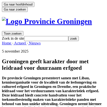
Ga naar hoofdinhoud
Ga naar zoeken
Toon zoeken
Zoek in de site
zoek
Home 
·
Actueel 
·
Nieuws 
5 november 2025 
Groningen geeft karakter door met
leidraad voor duurzaam erfgoed
De provincie Groningen presenteert samen met Libau,
kennisorganisatie voor de kwaliteit van de leefomgeving en
cultureel erfgoed in Groningen en Drenthe, een praktische
leidraad voor het verduurzamen van karakteristiek erfgoed.
Deze leidraad biedt concrete handvatten voor het
toekomstbestendig maken van karakteristieke panden met
behoud van hun unieke uitstraling. Groningen neemt hiermee