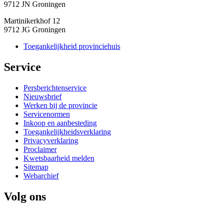
9712 JN Groningen
Martinikerkhof 12
9712 JG Groningen
Toegankelijkheid provinciehuis
Service 
Persberichtenservice
Nieuwsbrief
Werken bij de provincie
Servicenormen
Inkoop en aanbesteding
Toegankelijkheidsverklaring
Privacyverklaring
Proclaimer
Kwetsbaarheid melden
Sitemap
Webarchief
Volg ons